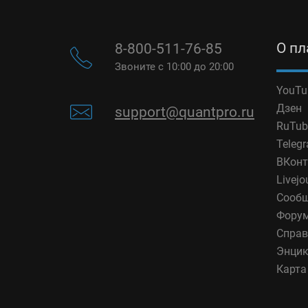
О п
8-800-511-76-85
Звоните с 10:00 до 20:00
YouTu
Дзен
support@quantpro.ru
RuTub
Teleg
ВКонт
Livejo
Сообщ
Фору
Справ
Энцик
Карта