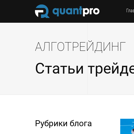
Гла
АЛГОТРЕЙДИНГ
Статьи трейд
Рубрики блога