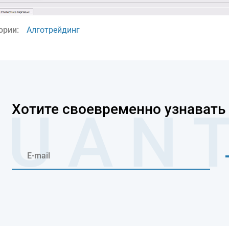
ории:
Алготрейдинг
Хотите своевременно узнавать 