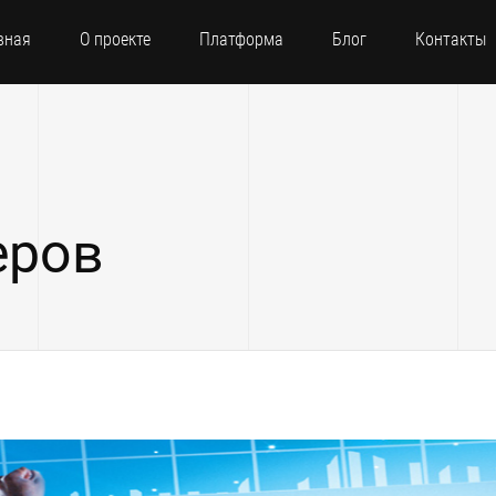
вная
О проекте
Платформа
Блог
Контакты
еров