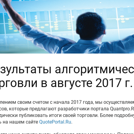
зультаты алгоритмиче
рговли в августе 2017 г.
лением своим счетом с начала 2017 года, мы осуществляе
сов, которые предлагают разработчики портала Quantpro.R
дически публиковать итоги своей торговли. Более подро
ь на нашем сайте
QuotePortal.Ru
.