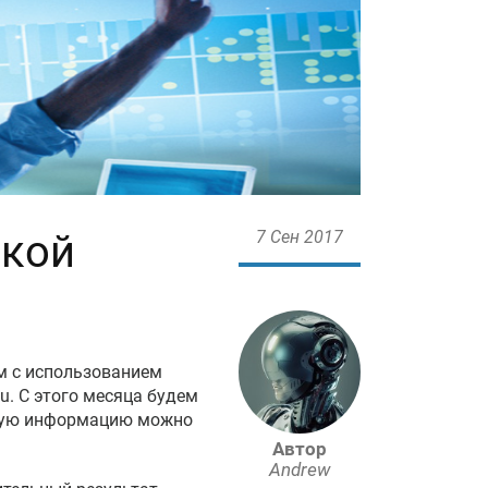
ской
7 Сен 2017
м c использованием
u. С этого месяца будем
бную информацию можно
Автор
Andrew