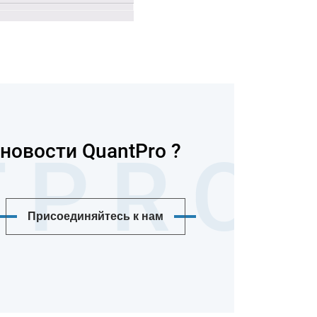
новости QuantPro ?
Присоединяйтесь к нам