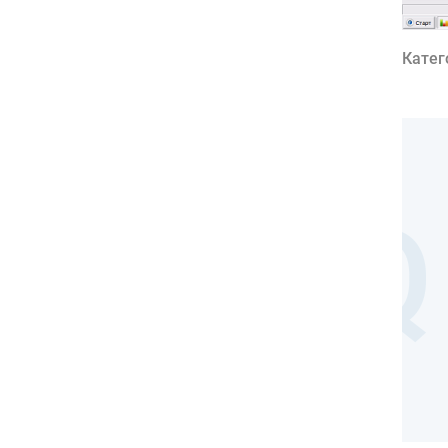
Катег