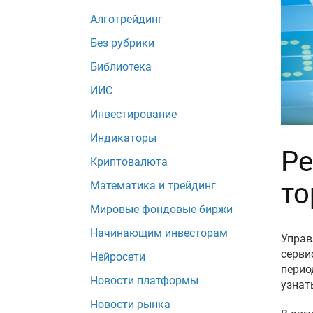
Алготрейдинг
Без рубрики
Библиотека
ИИС
Инвестирование
Индикаторы
Ре
Криптовалюта
то
Математика и трейдинг
Мировые фондовые биржи
Начинающим инвесторам
Управ
серви
Нейросети
перио
Новости платформы
узнат
Новости рынка