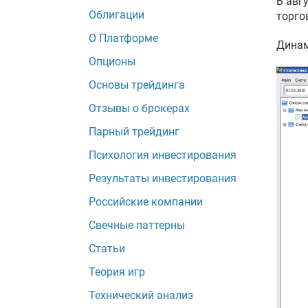
В авг
Облигации
торго
О Платформе
Динам
Опционы
Основы трейдинга
Отзывы о брокерах
Парный трейдинг
Психология инвестирования
Результаты инвестирования
Российские компании
Свечные паттерны
Статьи
Теория игр
Технический анализ