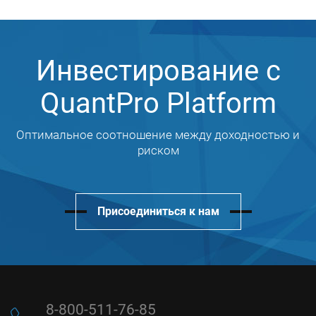
Инвестирование с
QuantPro Platform
Оптимальное соотношение между доходностью и
риском
Присоединиться к нам
8-800-511-76-85