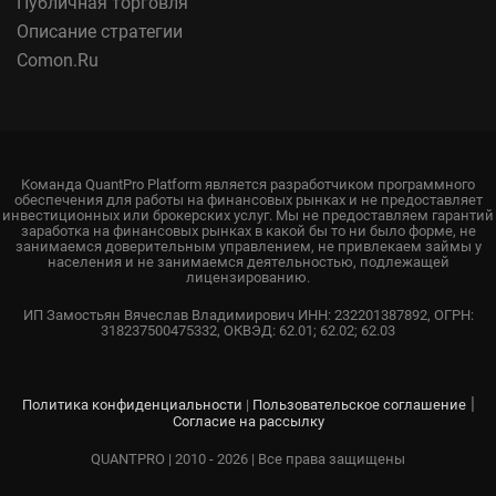
Публичная торговля
Описание стратегии
Comon.Ru
Команда QuantPro Platform является разработчиком программного
обеспечения для работы на финансовых рынках и не предоставляет
инвестиционных или брокерских услуг. Мы не предоставляем гарантий
заработка на финансовых рынках в какой бы то ни было форме, не
занимаемся доверительным управлением, не привлекаем займы у
населения и не занимаемся деятельностью, подлежащей
лицензированию.
ИП Замостьян Вячеслав Владимирович ИНН: 232201387892, ОГРН:
318237500475332, ОКВЭД: 62.01; 62.02; 62.03
|
Политика конфиденциальности
|
Пользовательское соглашение
Согласие на рассылку
QUANTPRO | 2010 - 2026 | Все права защищены