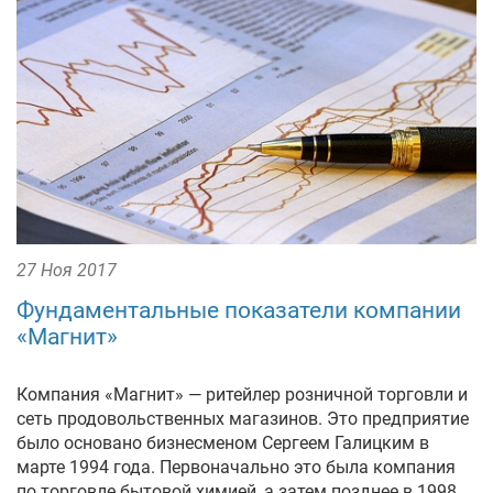
27 Ноя 2017
Фундаментальные показатели компании
«Магнит»
Компания «Магнит» — ритейлер розничной торговли и
сеть продовольственных магазинов. Это предприятие
было основано бизнесменом Сергеем Галицким в
марте 1994 года. Первоначально это была компания
по торговле бытовой химией, а затем позднее в 1998