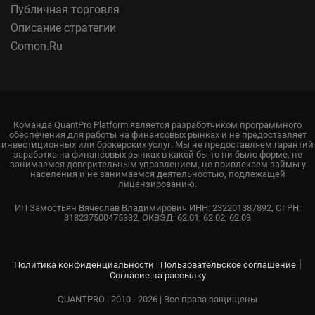
Публичная торговля
Описание стратегии
Comon.Ru
Команда QuantPro Platform является разработчиком программного
обеспечения для работы на финансовых рынках и не предоставляет
инвестиционных или брокерских услуг. Мы не предоставляем гарантий
заработка на финансовых рынках в какой бы то ни было форме, не
занимаемся доверительным управлением, не привлекаем займы у
населения и не занимаемся деятельностью, подлежащей
лицензированию.
ИП Замостьян Вячеслав Владимирович ИНН: 232201387892, ОГРН:
318237500475332, ОКВЭД: 62.01; 62.02; 62.03
|
Политика конфиденциальности
|
Пользовательское соглашение
Согласие на рассылку
QUANTPRO | 2010 - 2026 | Все права защищены