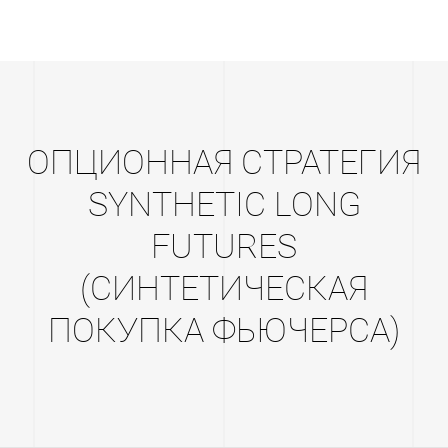
ОПЦИОННАЯ СТРАТЕГИЯ
SYNTHETIC LONG
FUTURES
(СИНТЕТИЧЕСКАЯ
ПОКУПКА ФЬЮЧЕРСА)