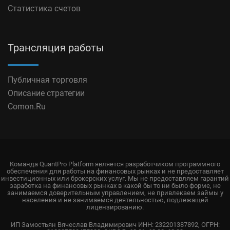
Статистика счетов
Трансляция работы
Публичная торговля
Описание стратегии
Comon.Ru
Команда QuantPro Platform является разработчиком программного
обеспечения для работы на финансовых рынках и не предоставляет
инвестиционных или брокерских услуг. Мы не предоставляем гарантий
заработка на финансовых рынках в какой бы то ни было форме, не
занимаемся доверительным управлением, не привлекаем займы у
населения и не занимаемся деятельностью, подлежащей
лицензированию.
ИП Замостьян Вячеслав Владимирович ИНН: 232201387892, ОГРН: