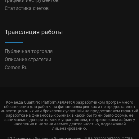
Графики инструментов
Статистика счетов
Трансляция работы
Публичная торговля
Описание стратегии
Comon.Ru
Команда QuantPro Platform является разработчиком программного
обеспечения для работы на финансовых рынках и не предоставляет
инвестиционных или брокерских услуг. Мы не предоставляем гарантий
заработка на финансовых рынках в какой бы то ни было форме, не
занимаемся доверительным управлением, не привлекаем займы у
населения и не занимаемся деятельностью, подлежащей
лицензированию.
ИП Замостьян Вячеслав Владимирович ИНН: 232201387892, ОГРН: