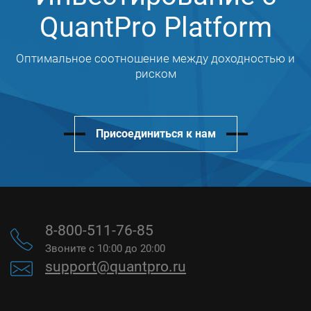
QuantPro Platform
Оптимальное соотношение между доходностью и
риском
Присоединиться к нам
8-800-511-76-85
Звоните с 10:00 до 20:00
support@quantpro.ru