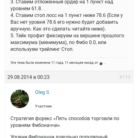
3. Ставим отложенный ордер на 1 пункт над
уровнем 61.8.
4. Ставим стоп лосс на 1 пункт ниже 78.6 (Если у
Вас нет уровня 78.6 его нужно будет добавить
вручную. Как это сделать читайте ниже).
5. Тейк профит фиксируем на вершине прошлого
максимума (минимума), по Фибо 0.0, или
используем трейлинг Стоп.
Эта тема была изменена 11 года, 11 месяцев назад от
.
29.08.2014 в 00:23
#119
Oleg S
Участник
Стратегия форекс «Пять способов торговли по
уровням Фибоначчи»
Уровни Фибоначчи довольно популярный