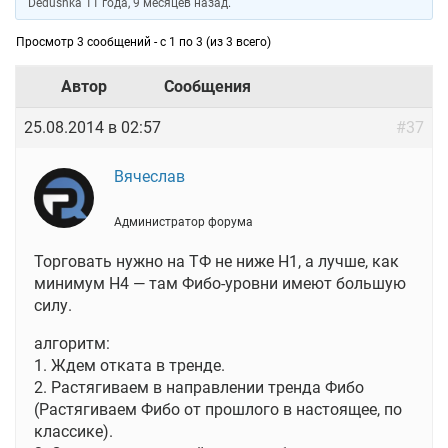
Dedushka
11 года, 9 месяцев назад
.
Просмотр 3 сообщений - с 1 по 3 (из 3 всего)
Автор
Сообщения
25.08.2014 в 02:57
#37
Вячеслав
Администратор форума
Торговать нужно на ТФ не ниже Н1, а лучше, как
минимум Н4 — там Фибо-уровни имеют большую
силу.
алгоритм:
1. Ждем отката в тренде.
2. Растягиваем в направлении тренда Фибо
(Растягиваем Фибо от прошлого в настоящее, по
классике).