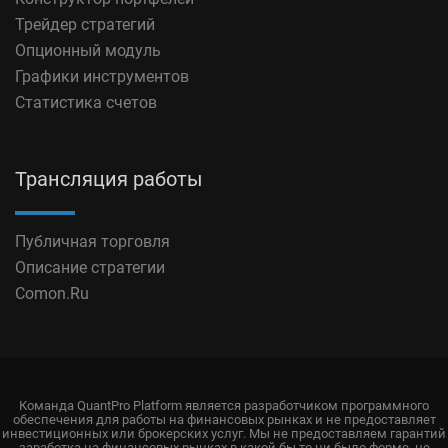
Трейдер стратегий
Опционный модуль
Графики инструментов
Статистика счетов
Трансляция работы
Публичная торговля
Описание стратегии
Comon.Ru
Команда QuantPro Platform является разработчиком программного
обеспечения для работы на финансовых рынках и не предоставляет
инвестиционных или брокерских услуг. Мы не предоставляем гарантий
заработка на финансовых рынках в какой бы то ни было форме, не