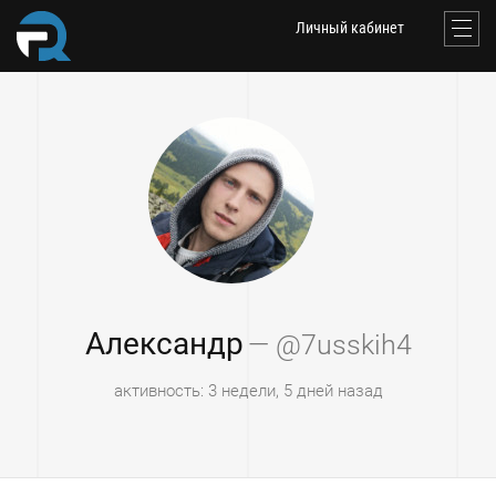
Личный кабинет
Александр
— @7usskih4
активность: 3 недели, 5 дней назад