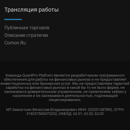
Трансляция работы
Публичная торговля
Описание стратегии
Comon.Ru
Команда QuantPro Platform является разработчиком программного
обеспечения для работы на финансовых рынках и не предоставляет
инвестиционных или брокерских услуг. Мы не предоставляем гарантий
заработка на финансовых рынках в какой бы то ни было форме, не
занимаемся доверительным управлением, не привлекаем займы у
населения и не занимаемся деятельностью, подлежащей
лицензированию.
ИП Замостьян Вячеслав Владимирович ИНН: 232201387892, ОГРН:
318237500475332, ОКВЭД: 62.01; 62.02; 62.03