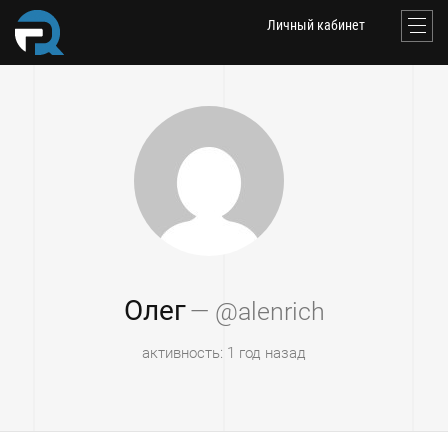
Личный кабинет
Олег
— @alenrich
активность: 1 год назад