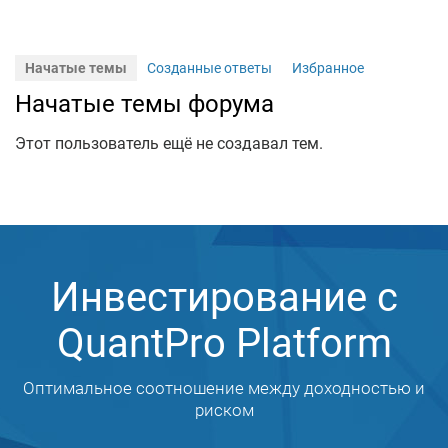
Начатые темы
Созданные ответы
Избранное
Начатые темы форума
Этот пользователь ещё не создавал тем.
Инвестирование с
QuantPro Platform
Оптимальное соотношение между доходностью и
риском