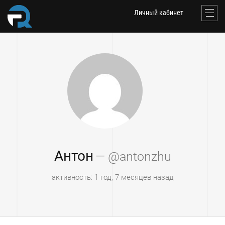
Личный кабинет
Антон
— @antonzhu
активность: 1 год, 7 месяцев назад