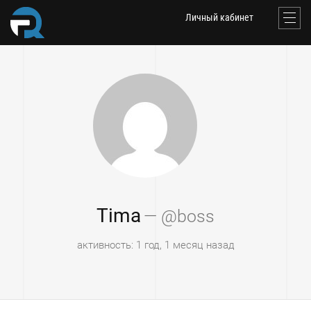
Личный кабинет
Tima
— @boss
активность: 1 год, 1 месяц назад