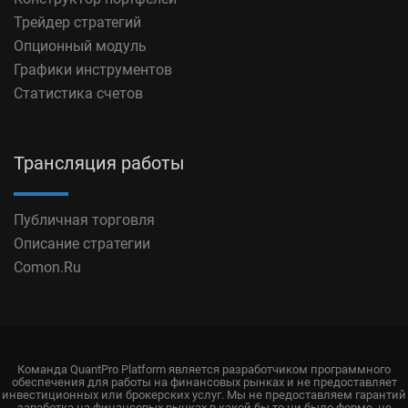
Трейдер стратегий
Опционный модуль
Графики инструментов
Статистика счетов
Трансляция работы
Публичная торговля
Описание стратегии
Comon.Ru
Команда QuantPro Platform является разработчиком программного
обеспечения для работы на финансовых рынках и не предоставляет
инвестиционных или брокерских услуг. Мы не предоставляем гарантий
заработка на финансовых рынках в какой бы то ни было форме, не