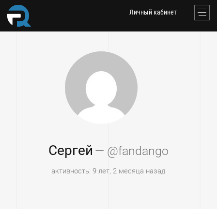
Личный кабинет
Сергей
— @fandango
активность: 9 лет, 2 месяца назад