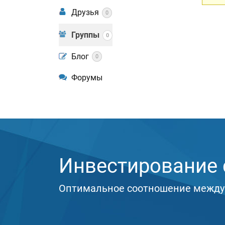
Друзья
0
Группы
0
Блог
0
Форумы
Инвестирование с
Оптимальное соотношение между