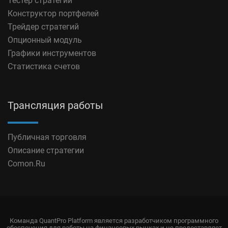
Тестер стратегий
Конструктор портфелей
Трейдер стратегий
Опционный модуль
Графики инструментов
Статистика счетов
Трансляция работы
Публичная торговля
Описание стратегии
Comon.Ru
Команда QuantPro Platform является разработчиком программного
обеспечения для работы на финансовых рынках и не предоставляет