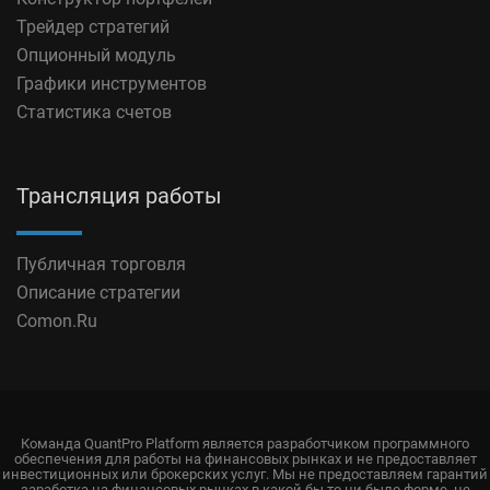
Трейдер стратегий
Опционный модуль
Графики инструментов
Статистика счетов
Трансляция работы
Публичная торговля
Описание стратегии
Comon.Ru
Команда QuantPro Platform является разработчиком программного
обеспечения для работы на финансовых рынках и не предоставляет
инвестиционных или брокерских услуг. Мы не предоставляем гарантий
заработка на финансовых рынках в какой бы то ни было форме, не