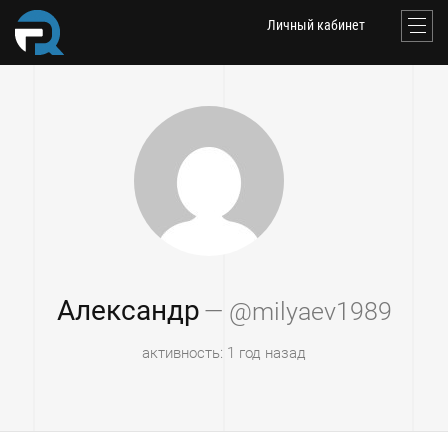
Личный кабинет
Александр
— @milyaev1989
активность: 1 год назад