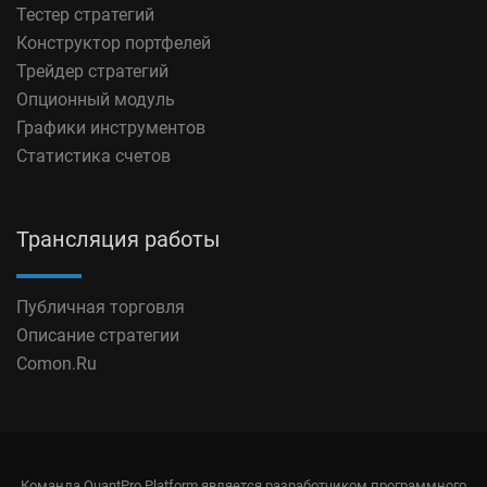
Тестер стратегий
Конструктор портфелей
Трейдер стратегий
Опционный модуль
Графики инструментов
Статистика счетов
Трансляция работы
Публичная торговля
Описание стратегии
Comon.Ru
Команда QuantPro Platform является разработчиком программного