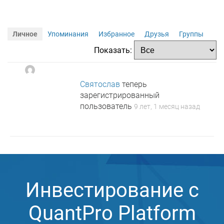
Личное
Упоминания
Избранное
Друзья
Группы
Показать:
Святослав
теперь
зарегистрированный
пользователь
9 лет, 1 месяц назад
Инвестирование с
QuantPro Platform