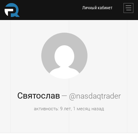
Личный кабинет
Святослав
— @nasdaqtrader
активность: 9 лет, 1 месяц назад