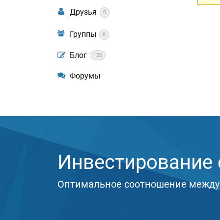
Друзья
0
Группы
0
Блог
126
Форумы
Инвестирование с
Оптимальное соотношение между