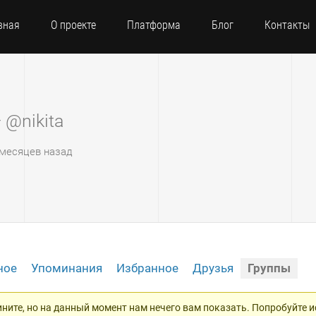
вная
О проекте
Платформа
Блог
Контакты
 @nikita
6 месяцев назад
ное
Упоминания
Избранное
Друзья
Группы
ните, но на данный момент нам нечего вам показать. Попробуйте 