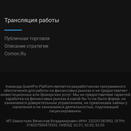
Трансляция работы
Публичная торговля
Описание стратегии
Comon.Ru
Команда QuantPro Platform является разработчиком программного
обеспечения для работы на финансовых рынках и не предоставляет
инвестиционных или брокерских услуг. Мы не предоставляем гарантий
заработка на финансовых рынках в какой бы то ни было форме, не
занимаемся доверительным управлением, не привлекаем займы у
населения и не занимаемся деятельностью, подлежащей
лицензированию.
ИП Замостьян Вячеслав Владимирович ИНН: 232201387892, ОГРН:
318237500475332, ОКВЭД: 62.01; 62.02; 62.03