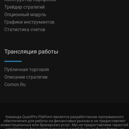
Трейдер стратегий
Опционный модуль
Графики инструментов
Статистика счетов
Трансляция работы
Публичная торговля
Описание стратегии
Comon.Ru
Команда QuantPro Platform является разработчиком программного
обеспечения для работы на финансовых рынках и не предоставляет
инвестиционных или брокерских услуг. Мы не предоставляем гарантий
заработка на финансовых рынках в какой бы то ни было форме, не