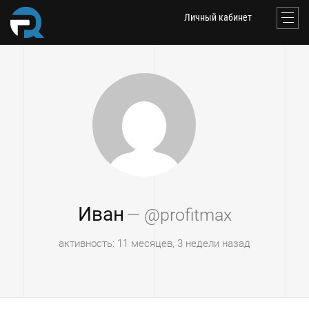
Личный кабинет
Иван
— @profitmax
активность: 11 месяцев, 3 недели назад