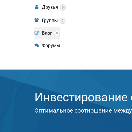
Друзья
0
Группы
0
Блог
0
Форумы
Инвестирование с
Оптимальное соотношение между