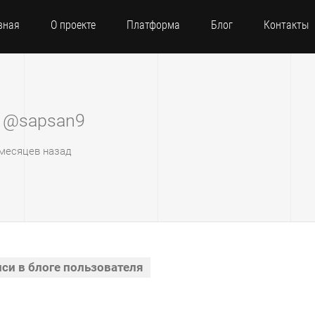
вная
О проекте
Платформа
Блог
Контакты
 @sapsan9
5 месяцев назад
си в блоге пользователя