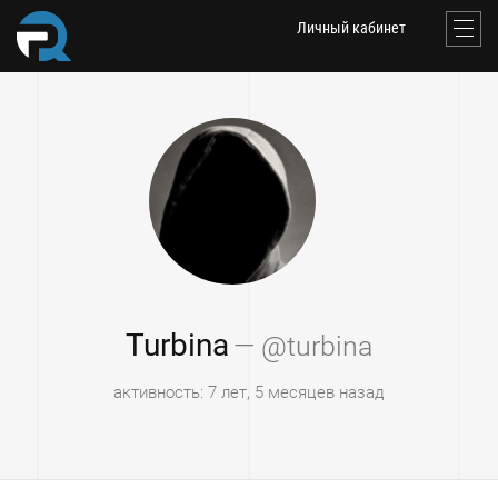
Личный кабинет
Turbina
— @turbina
активность: 7 лет, 5 месяцев назад