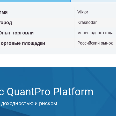
Имя
Viktor
Город
Krasnodar
Опыт торговли
менее одного года
Торговые площадки
Российский рынок
 QuantPro Platform
 доходностью и риском