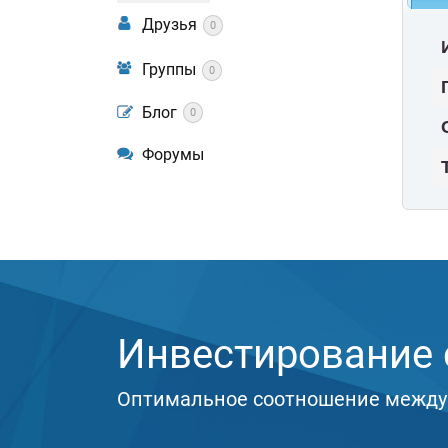
Друзья
0
Группы
0
Блог
0
Форумы
Инвестирование с
Оптимальное соотношение между