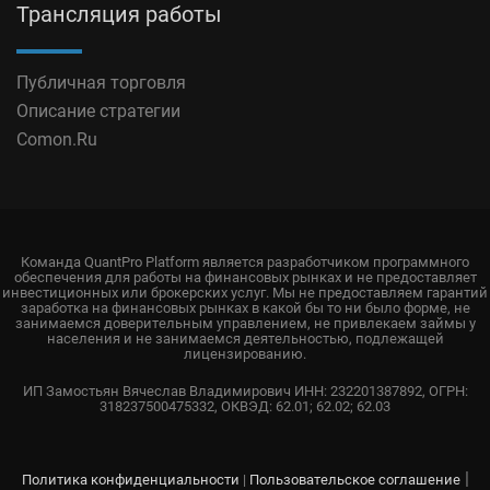
Трансляция работы
Публичная торговля
Описание стратегии
Comon.Ru
Команда QuantPro Platform является разработчиком программного
обеспечения для работы на финансовых рынках и не предоставляет
инвестиционных или брокерских услуг. Мы не предоставляем гарантий
заработка на финансовых рынках в какой бы то ни было форме, не
занимаемся доверительным управлением, не привлекаем займы у
населения и не занимаемся деятельностью, подлежащей
лицензированию.
ИП Замостьян Вячеслав Владимирович ИНН: 232201387892, ОГРН:
318237500475332, ОКВЭД: 62.01; 62.02; 62.03
|
Политика конфиденциальности
|
Пользовательское соглашение