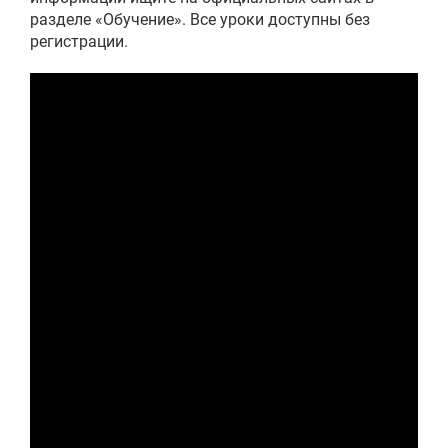
разделе «Обучение». Все уроки доступны без
регистрации.