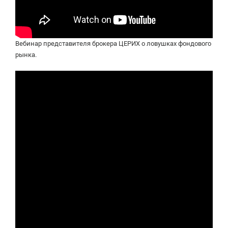
Вебинар представителя брокера ЦЕРИХ о ловушках фондового
рынка.