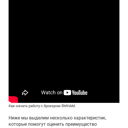
Как начать работу с брокером ФИНАМ.
Ниже мы выделим несколько характеристик,
которые помогут оценить преимущество