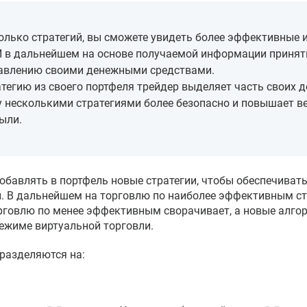
олько стратегий, вы сможете увидеть более эффективные 
 в дальнейшем на основе получаемой информации принят
равлению своими денежными средствами.
тегию из своего портфеля трейдер выделяет часть своих д
 несколькими стратегиями более безопасно и повышает в
ыли.
обавлять в портфель новые стратегии, чтобы обеспечиват
 В дальнейшем на торговлю по наиболее эффективным ст
орговлю по менее эффективным сворачивает, а новые алго
ежиме виртуальной торговли.
дразделяются на: