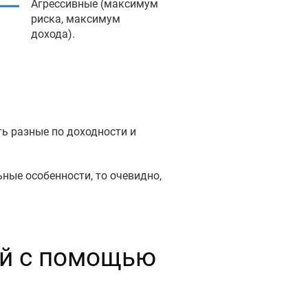
Агрессивные (максимум
риска, максимум
дохода).
ть разные по доходности и
ные особенности, то очевидно,
ий с помощью