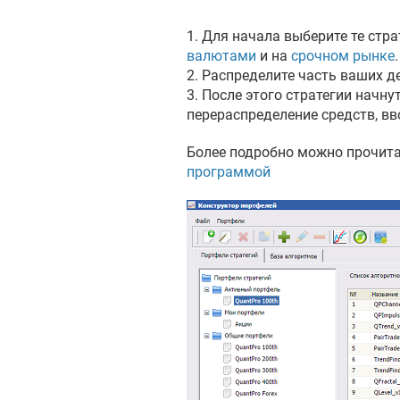
1. Для начала выберите те стра
валютами
и на
срочном рынке
.
2. Распределите часть ваших д
3. После этого стратегии начн
перераспределение средств, в
Более подробно можно прочита
программой