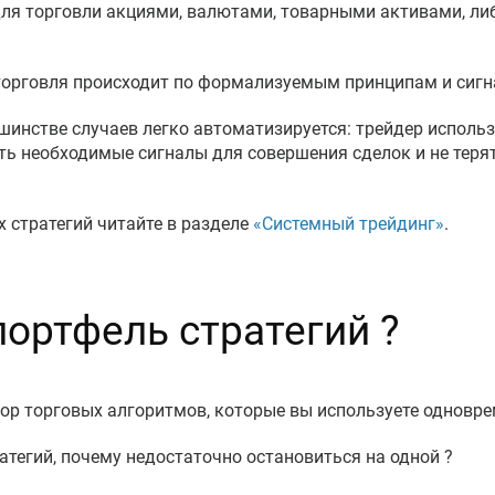
для торговли акциями, валютами, товарными активами, ли
 торговля происходит по формализуемым принципам и сигн
шинстве случаев легко автоматизируется: трейдер использ
ть необходимые сигналы для совершения сделок и не терят
х стратегий читайте в разделе
«Системный трейдинг»
.
портфель стратегий ?
ор торговых алгоритмов, которые вы используете одновре
тегий, почему недостаточно остановиться на одной ?