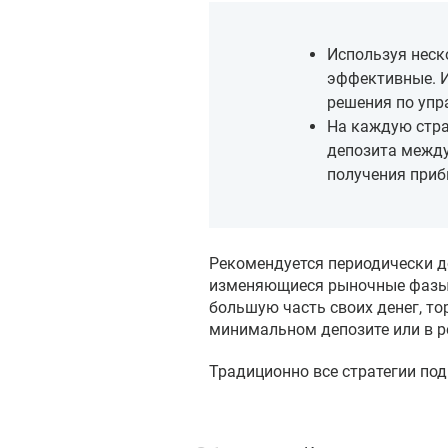
Используя неск
эффективные. И
решения по уп
На каждую стра
депозита между
получения приб
Рекомендуется периодически д
изменяющиеся рыночные фазы.
большую часть своих денег, т
минимальном депозите или в р
Традиционно все стратегии по