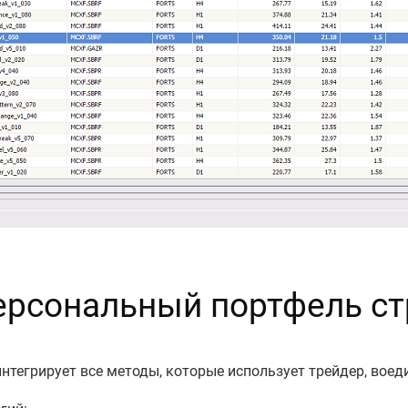
ерсональный портфель ст
тегрирует все методы, которые использует трейдер, воед