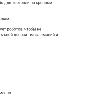
бо для торговли на срочном
алам.
ует роботов, чтобы не
ь свой депозит из-за эмоций и
менно.