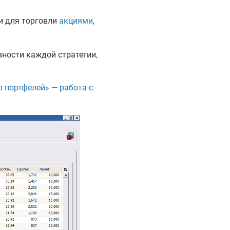
ии для торговли
акциями
,
вности каждой стратегии,
 портфелей» — работа с