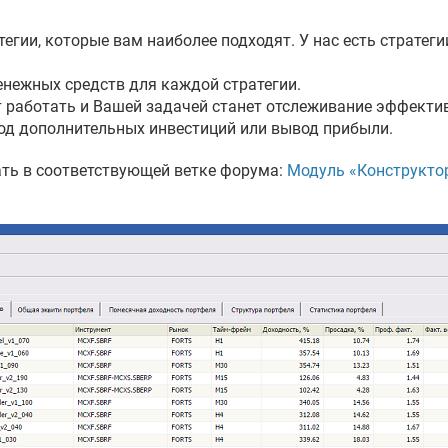
тегии, которые вам наиболее подходят. У нас есть стратег
енежных средств для каждой стратегии.
ут работать и Вашей задачей станет отслеживание эффекти
вод дополнительных инвестиций или вывод прибыли.
ть в соответствующей ветке форума:
Модуль «Конструктор