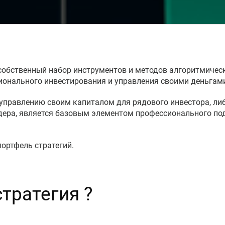
 собственный набор инструментов и методов алгоритмичес
ионального инвестирования и управления своими деньгам
управлению своим капиталом для рядового инвестора, ли
йдера, является базовым элементом профессионального под
портфель стратегий.
стратегия ?