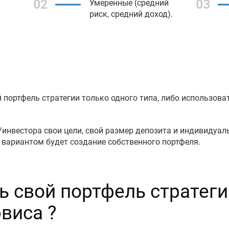
02
03
Умеренные (средний
риск, средний доход).
 портфель стратегии только одного типа, либо использова
инвестора свои цели, свой размер депозита и индивидуаль
вариантом будет создание собственного портфеля.
ь свой портфель стратег
виса ?