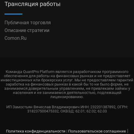
Трансляция работы
Публичная торговля
Описание стратегии
Comon.Ru
Команда QuantPro Platform является разработчиком программного
обеспечения для работы на финансовых рынках и не предоставляет
инвестиционных или брокерских услуг. Мы не предоставляем гарантий
заработка на финансовых рынках в какой бы то ни было форме, не
занимаемся доверительным управлением, не привлекаем займы у
населения и не занимаемся деятельностью, подлежащей
лицензированию.
ИП Замостьян Вячеслав Владимирович ИНН: 232201387892, ОГРН:
318237500475332, ОКВЭД: 62.01; 62.02; 62.03
|
Политика конфиденциальности
|
Пользовательское соглашение