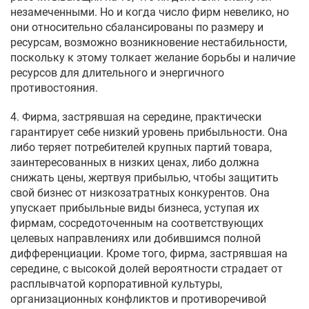
незамеченными. Но и когда число фирм невелико, но
они относительно сбалансированы по размеру и
ресурсам, возможно возникновение нестабильности,
поскольку к этому толкает желание борьбы и наличие
ресурсов для длительного и энергичного
противостояния.
4. Фирма, застрявшая на середине, практически
гарантирует себе низкий уровень прибыльности. Она
либо теряет потребителей крупных партий товара,
заинтересованных в низких ценах, либо должна
снижать цены, жертвуя прибылью, чтобы защитить
свой бизнес от низкозатратных конкурентов. Она
упускает прибыльные виды бизнеса, уступая их
фирмам, сосредоточенным на соответствующих
целевых направлениях или добившимся полной
дифференциации. Кроме того, фирма, застрявшая на
середине, с высокой долей вероятности страдает от
расплывчатой корпоративной культуры,
организационных конфликтов и противоречивой