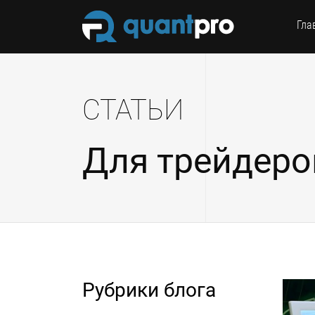
Гла
СТАТЬИ
Для трейдеро
Рубрики блога