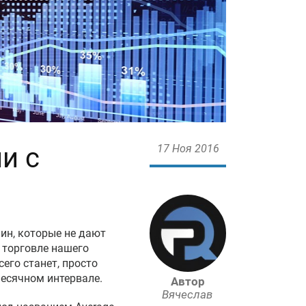
и с
17 Ноя 2016
ин, которые не дают
 торговле нашего
его станет, просто
есячном интервале.
Автор
Вячеслав