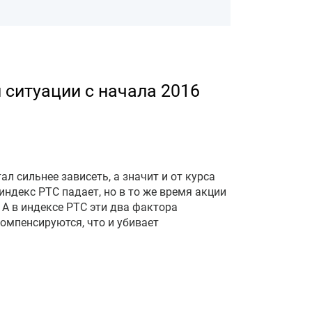
 ситуации с начала 2016
ал сильнее зависеть, а значит и от курса
 индекс РТС падает, но в то же время акции
А в индексе РТС эти два фактора
компенсируются, что и убивает