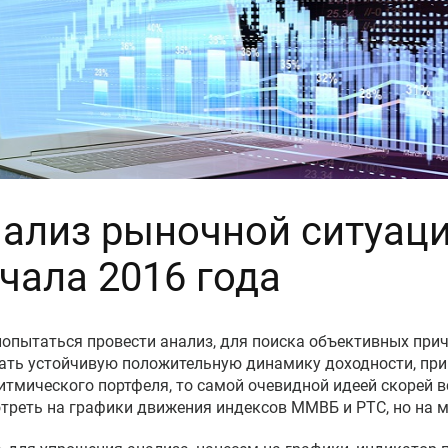
ализ рыночной ситуаци
чала 2016 года
попытаться провести анализ, для поиска объективных прич
ать устойчивую положительную динамику доходности, при
итмического портфеля, то самой очевидной идеей скорей вс
треть на графики движения индексов ММВБ и РТС, но на м