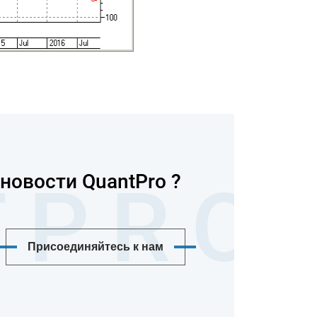
новости QuantPro ?
Присоединяйтесь к нам