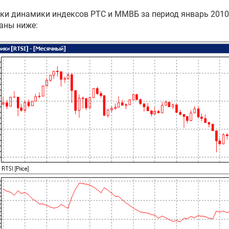
ки динамики индексов РТС и ММВБ за период январь 2010 
аны ниже: