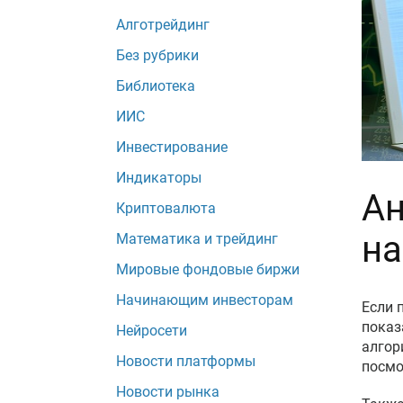
Алготрейдинг
Без рубрики
Библиотека
ИИС
Инвестирование
Индикаторы
Ан
Криптовалюта
на
Математика и трейдинг
Мировые фондовые биржи
Начинающим инвесторам
Если 
показ
Нейросети
алгор
Новости платформы
посмо
Новости рынка