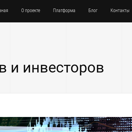
вная
О проекте
Платформа
Блог
Контакты
в и инвесторов