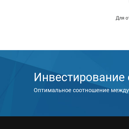
Для о
Инвестирование с
Оптимальное соотношение между