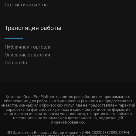
Статистика счетов
Трансляция работы
Публичная торговля
Описание стратегии
Comon.Ru
Команда QuantPro Platform является разработчиком программного
обеспечения для работы на финансовых рынках и не предоставляет
инвестиционных или брокерских услуг. Мы не предоставляем гарантий
заработка на финансовых рынках в какой бы то ни было форме, не
занимаемся доверительным управлением, не привлекаем займы у
населения и не занимаемся деятельностью, подлежащей
лицензированию.
ИП Замостьян Вячеслав Владимирович ИНН: 232201387892, ОГРН: