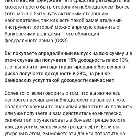
Никто вас не принуждает эти средства размещать, вы
можете просто быть сторонним наблюдателем. Более
того, можно быть чуть активным сторонним
наблюдателем, так как есть такой замечательный
инструмент, который можно впрямую сравнить с
банковскими вкладами — это облигации
федерального займа (ОФЗ).
Вы покупаете определённый выпуск на всю сумму и в
этом случае вы получаете 15% доходность плюс 13%,
т. е. вы по итогам года гарантированно без всякого
риска получаете доходность в 28%, на рынке
банковских услуг такой доходности сейчас нет
.
Более того, если говорить о том, что вы являетесь
непросто пассивным наблюдателем на рынке, а уже
обладаете какими-то знаниями или хотите их получить
или уже получаете и вам действительно интересно,
скажем так, поучаствовать в бычьем тренде золота
или, допустим, медвежьем тренде нефти. Если вы
уверены в этом, вы можете эти деньги потратить на