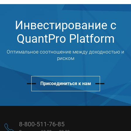
Инвестирование с
QuantPro Platform
Оптимальное соотношение между доходностью и
риском
Присоединиться к нам
8-800-511-76-85