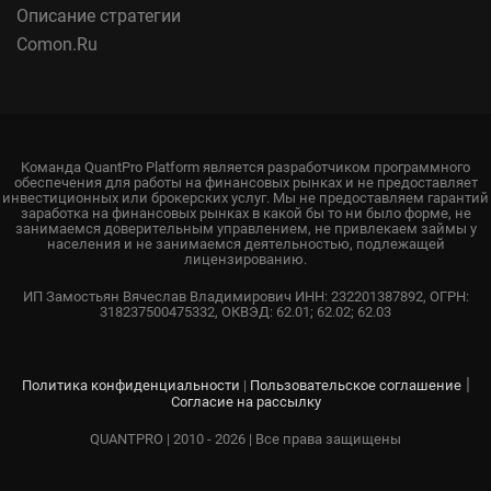
Описание стратегии
Comon.Ru
Команда QuantPro Platform является разработчиком программного
обеспечения для работы на финансовых рынках и не предоставляет
инвестиционных или брокерских услуг. Мы не предоставляем гарантий
заработка на финансовых рынках в какой бы то ни было форме, не
занимаемся доверительным управлением, не привлекаем займы у
населения и не занимаемся деятельностью, подлежащей
лицензированию.
ИП Замостьян Вячеслав Владимирович ИНН: 232201387892, ОГРН:
318237500475332, ОКВЭД: 62.01; 62.02; 62.03
|
Политика конфиденциальности
|
Пользовательское соглашение
Согласие на рассылку
QUANTPRO | 2010 - 2026 | Все права защищены