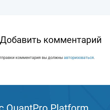
Добавить комментарий
тправки комментария вы должны
авторизоваться
.
 QuantPro Platform