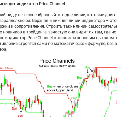
ыглядит индикатор Price Channel
ий вид у него своеобразный: это две линии, которые двиг
параллельно ей. Верхняя и нижняя линии индикатора – эт
ржки и сопротивления. Строить такие линии самостоятель
х новичков в трейдинге, зачастую они видят их там, где их 
не индикатор Price Channel становится хорошим выходом:
тивление строятся сами по математической формуле, без в
ера.