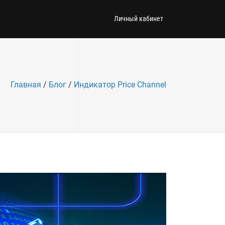
Личный кабинет
Главная
/
Блог
/
Индикатор Price Channel