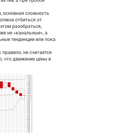
актив, а при пробое
м, основная сложность
должна отбиться от
 этом разобраться,
же не «канальные», а
ьные тенденции или пока
 правило, не считается
, что движение цены в