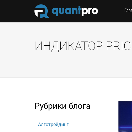
Гла
ИНДИКАТОР PRIC
Рубрики блога
Алготрейдинг