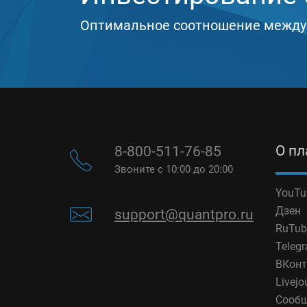
Оптимальное соотношение между
О п
8-800-511-76-85
Звоните с 10:00 до 20:00
YouTu
Дзен
support@quantpro.ru
RuTub
Teleg
ВКонт
Livejo
Сообщ