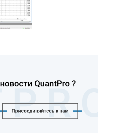
новости QuantPro ?
Присоединяйтесь к нам