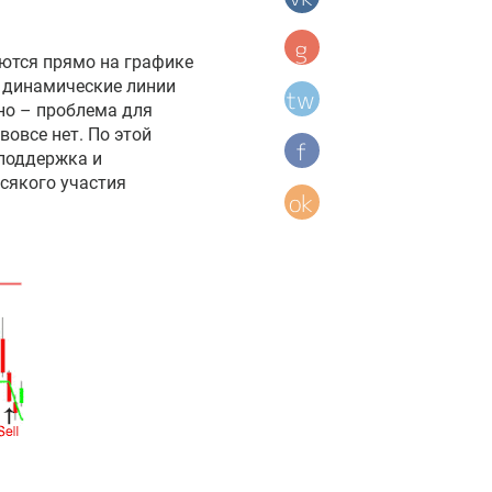
аются прямо на графике
о динамические линии
но – проблема для
вовсе нет. По этой
 поддержка и
сякого участия