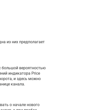
дна из них предполагает
 с большой вероятностью
иний индикатора Price
ворота, и здесь можно
ранице канала.
вать о начале нового