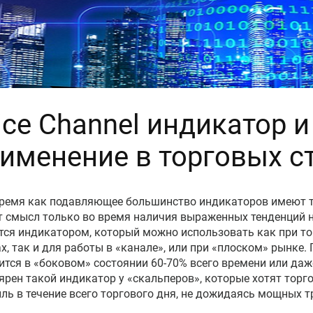
ice Channel индикатор и
именение в торговых с
время как подавляющее большинство индикаторов имеют 
 смысл только во время наличия выраженных тенденций 
тся индикатором, который можно использовать как при то
х, так и для работы в «канале», или при «плоском» рынке. 
ится в «боковом» состоянии 60-70% всего времени или даж
ярен такой индикатор у «скальперов», которые хотят торг
ль в течение всего торгового дня, не дожидаясь мощных т