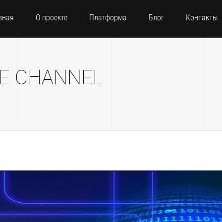
вная
О проекте
Платформа
Блог
Контакты
E CHANNEL