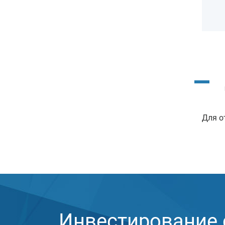
Для о
Инвестирование с