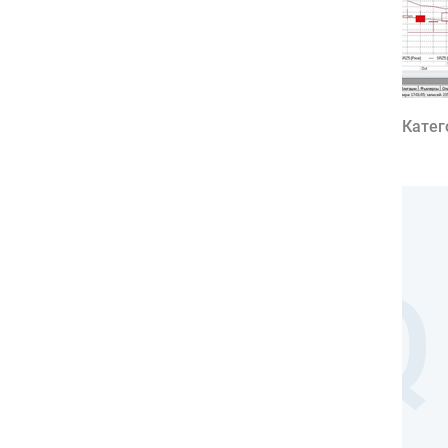
Катег