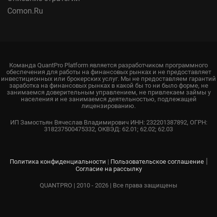
Comon.Ru
Команда QuantPro Platform является разработчиком программного
обеспечения для работы на финансовых рынках и не предоставляет
инвестиционных или брокерских услуг. Мы не предоставляем гарантий
заработка на финансовых рынках в какой бы то ни было форме, не
занимаемся доверительным управлением, не привлекаем займы у
населения и не занимаемся деятельностью, подлежащей
лицензированию.
ИП Замостьян Вячеслав Владимирович ИНН: 232201387892, ОГРН:
318237500475332, ОКВЭД: 62.01; 62.02; 62.03
|
Политика конфиденциальности
|
Пользовательское соглашение
Согласие на рассылку
QUANTPRO | 2010 - 2026 | Все права защищены