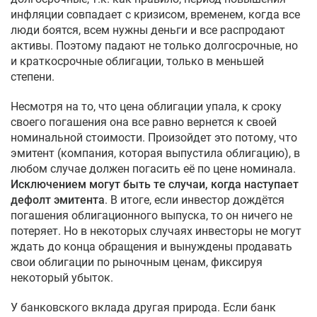
инфляции совпадает с кризисом, временем, когда все
люди боятся, всем нужны деньги и все распродают
активы. Поэтому падают не только долгосрочные, но
и краткосрочные облигации, только в меньшей
степени.
Несмотря на то, что цена облигации упала, к сроку
своего погашения она все равно вернется к своей
номинальной стоимости. Произойдет это потому, что
эмитент (компания, которая выпустила облигацию), в
любом случае должен погасить её по цене номинала.
Исключением могут быть те случаи, когда наступает
дефолт эмитента
. В итоге, если инвестор дождётся
погашения облигационного выпуска, то он ничего не
потеряет. Но в некоторых случаях инвесторы не могут
ждать до конца обращения и вынуждены продавать
свои облигации по рыночным ценам, фиксируя
некоторый убыток.
У банковского вклада другая природа. Если банк