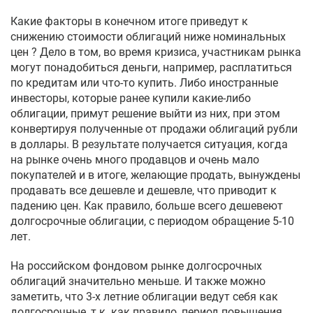
Какие факторы в конечном итоге приведут к
снижению стоимости облигаций ниже номинальных
цен ? Дело в том, во время кризиса, участникам рынка
могут понадобиться деньги, например, расплатиться
по кредитам или что-то купить. Либо иностранные
инвесторы, которые ранее купили какие-либо
облигации, примут решение выйти из них, при этом
конвертируя полученные от продажи облигаций рубли
в доллары. В результате получается ситуация, когда
на рынке очень много продавцов и очень мало
покупателей и в итоге, желающие продать, вынуждены
продавать все дешевле и дешевле, что приводит к
падению цен. Как правило, больше всего дешевеют
долгосрочные облигации, с периодом обращение 5-10
лет.
На российском фондовом рынке долгосрочных
облигаций значительно меньше. И также можно
заметить, что 3-х летние облигации ведут себя как
долгосрочные, т.к. как правило, период повышения