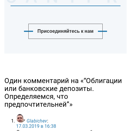
Присоединяйтесь к нам
Один комментарий на «“Облигации
или банковские депозиты.
Определяемся, что
предпочтительней”»
Glabichev
:
17.03.2019 в 16:38