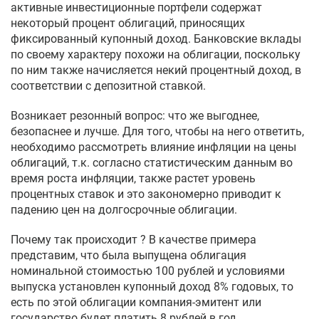
активные инвестиционные портфели содержат
некоторый процент облигаций, приносящих
фиксированный купонный доход. Банковские вклады
по своему характеру похожи на облигации, поскольку
по ним также начисляется некий процентный доход, в
соответствии с депозитной ставкой.
Возникает резонный вопрос: что же выгоднее,
безопаснее и лучше. Для того, чтобы на него ответить,
необходимо рассмотреть влияние инфляции на цены
облигаций, т.к. согласно статистическим данным во
время роста инфляции, также растет уровень
процентных ставок и это закономерно приводит к
падению цен на долгосрочные облигации.
Почему так происходит ? В качестве примера
представим, что была выпущена облигация
номинальной стоимостью 100 рублей и условиями
выпуска установлен купонный доход 8% годовых, то
есть по этой облигации компания-эмитент или
государство будет платить 8 рублей в год.