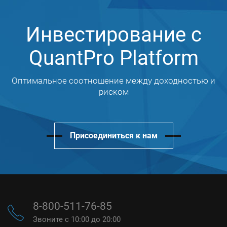
Инвестирование с
QuantPro Platform
Оптимальное соотношение между доходностью и
риском
Присоединиться к нам
8-800-511-76-85
Звоните с 10:00 до 20:00