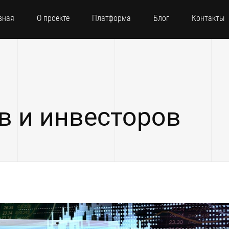
вная
О проекте
Платформа
Блог
Контакты
в и инвесторов