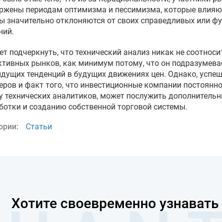
ржены периодам оптимизма и пессимизма, которые влияют
ы значительно отклоняются от своих справедливых или 
ий.
ет подчеркнуть, что технический анализ никак не соотноси
тивных рынков, как минимум потому, что он подразумева
дущих тенденций в будущих движениях цен. Однако, успе
еров и факт того, что инвестиционные компании постоянно
у технических аналитиков, может послужить дополнитель
ботки и созданию собственной торговой системы.
ории:
Статьи
Хотите своевременно узнавать 