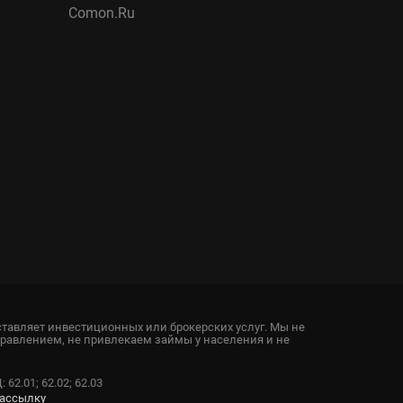
Comon.Ru
ставляет инвестиционных или брокерских услуг. Мы не
правлением, не привлекаем займы у населения и не
2.01; 62.02; 62.03
рассылку