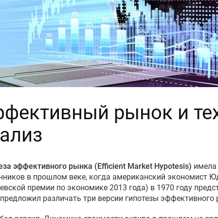
фективный рынок и те
ализ
еза эффективного рынка (Efficient Market Hypotesis)
имела 
нников в прошлом веке, когда американский экономист 
евской премии по экономике 2013 года) в 1970 году предс
предложил различать три версии гипотезы эффективного 