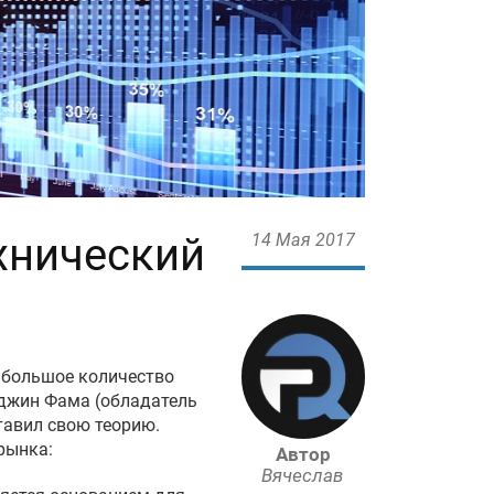
хнический
14 Мая 2017
большое количество
Юджин Фама (обладатель
тавил свою теорию.
рынка:
Автор
Вячеслав