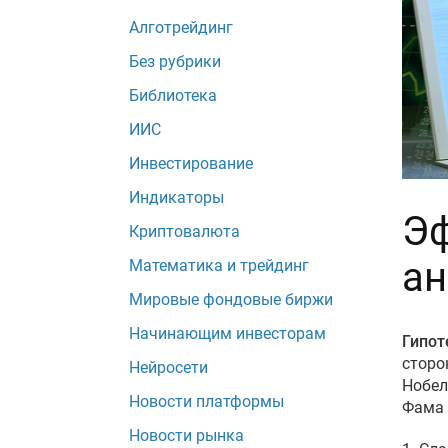
Алготрейдинг
Без рубрики
Библиотека
ИИС
Инвестирование
Индикаторы
Эф
Криптовалюта
ан
Математика и трейдинг
Мировые фондовые биржи
Начинающим инвесторам
Гипот
сторо
Нейросети
Нобел
Новости платформы
Фама 
Новости рынка