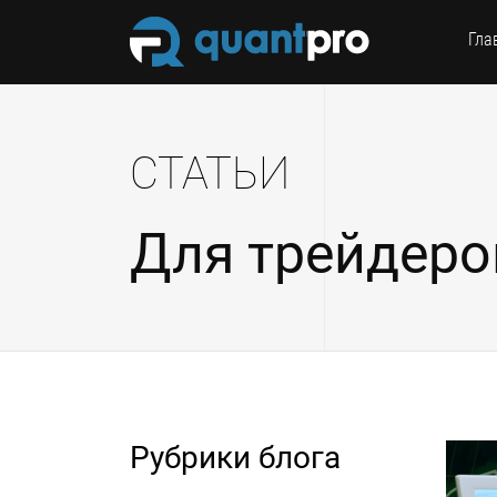
Гла
СТАТЬИ
Для трейдеро
Рубрики блога