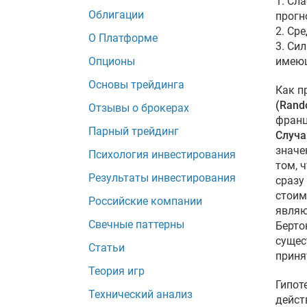
1. Сл
Облигации
прогн
2. Ср
О Платформе
3. Си
Опционы
имеющ
Основы трейдинга
Как п
(Rand
Отзывы о брокерах
франц
Парный трейдинг
Случа
значе
Психология инвестирования
том, 
Результаты инвестирования
сразу
стоим
Российские компании
являю
Свечные паттерны
Берто
сущес
Статьи
приня
Теория игр
Гипот
Технический анализ
дейст