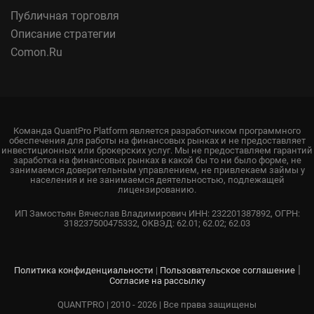
Публичная торговля
Описание стратегии
Comon.Ru
Команда QuantPro Platform является разработчиком программного
обеспечения для работы на финансовых рынках и не предоставляет
инвестиционных или брокерских услуг. Мы не предоставляем гарантий
заработка на финансовых рынках в какой бы то ни было форме, не
занимаемся доверительным управлением, не привлекаем займы у
населения и не занимаемся деятельностью, подлежащей
лицензированию.
ИП Замостьян Вячеслав Владимирович ИНН: 232201387892, ОГРН:
318237500475332, ОКВЭД: 62.01; 62.02; 62.03
|
Политика конфиденциальности
|
Пользовательское соглашение
Согласие на рассылку
QUANTPRO | 2010 - 2026 | Все права защищены