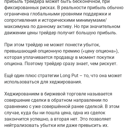
прибыль трейдера может быть бесконечной, при
фиксированных рисках. В реальности прибыль обычно
ограничена глобальными уровнями поддержки и
сопротивления и историческими минимумами/
максимума по данному активу. Но при значительном
движении цены трейдер получит большую прибыль.
При этом трейдер не может понести убыток,
превышающий опционную премию («цену опциона»),
которая уплачивается продавцу в момент покупки
опциона. Поэтому трейдер сразу знает, чем рискует.
Ещё один плюс стратегии Long Put – то, что она может
использоваться для хеджирования.
Хеджированием в биржевой торговле называется
совершение сделки в обратном направлении по
сравнению с уже совершённой ранее сделкой. В этом
случае, куда бы ни пошла цена, одна из сделок
закончится успешно, а вторая нет. Это позволяет
нейтрализовать убытки или даже превысить их.