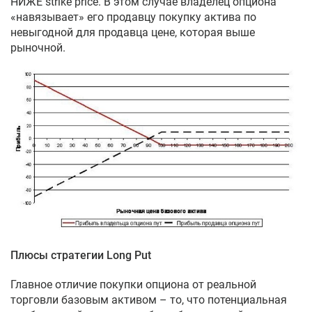
НИЖЕ strike price. В этом случае владелец опциона
«навязывает» его продавцу покупку актива по
невыгодной для продавца цене, которая выше
рыночной.
Плюсы стратегии Long Put
Главное отличие покупки опциона от реальной
торговли базовым активом – то, что потенциальная