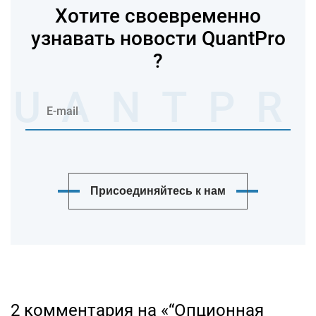
Хотите своевременно
узнавать новости QuantPro
?
Присоединяйтесь к нам
2 комментария на «“Опционная