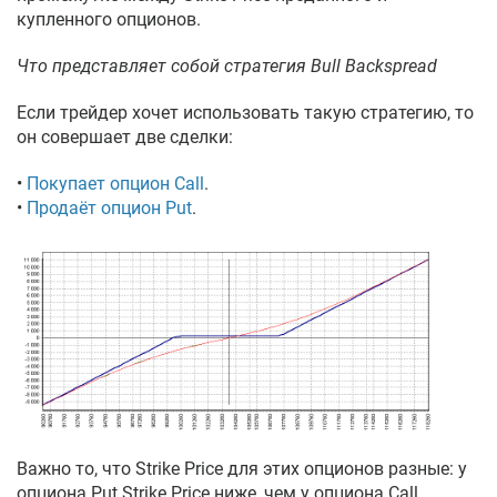
купленного опционов.
Что представляет собой стратегия Bull Backspread
Если трейдер хочет использовать такую стратегию, то
он совершает две сделки:
•
Покупает опцион Call
.
•
Продаёт опцион Put
.
Важно то, что Strike Price для этих опционов разные: у
опциона Put Strike Price ниже, чем у опциона Call.