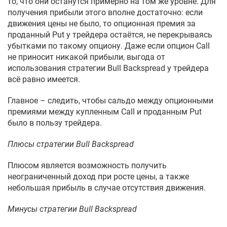
то, что они останутся примерно на том же уровне. Для
получения прибыли этого вполне достаточно: если
движения цены не было, то опционная премия за
проданный Put у трейдера остаётся, не перекрываясь
убытками по такому опциону. Даже если опцион Call
не приносит никакой прибыли, выгода от
использования стратегии Bull Backspread у трейдера
всё равно имеется.
Главное – следить, чтобы сальдо между опционными
премиями между купленным Call и проданным Put
было в пользу трейдера.
Плюсы стратегии Bull Backspread
Плюсом является возможность получить
неограниченный доход при росте цены, а также
небольшая прибыль в случае отсутствия движения.
Минусы стратегии Bull Backspread