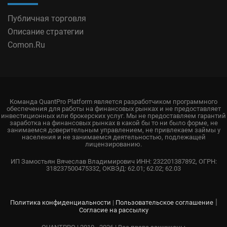
Публичная торговля
Описание стратегии
Comon.Ru
Команда QuantPro Platform является разработчиком программного
обеспечения для работы на финансовых рынках и не предоставляет
инвестиционных или брокерских услуг. Мы не предоставляем гарантий
заработка на финансовых рынках в какой бы то ни было форме, не
занимаемся доверительным управлением, не привлекаем займы у
населения и не занимаемся деятельностью, подлежащей
лицензированию.
ИП Замостьян Вячеслав Владимирович ИНН: 232201387892, ОГРН:
318237500475332, ОКВЭД: 62.01; 62.02; 62.03
|
Политика конфиденциальности
|
Пользовательское соглашение
Согласие на рассылку