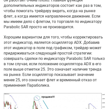
он работает очень плохо. Главная функция
дополнительных индикаторов состоит как раз в том,
чтобы помогать трейдеру видеть, когда на рынке
флет, а когда имеется направленное движение. Если
мы имеем дело с флетом, то торговля по индикатору
Parabolic SAR просто не производится.
Хорошим вариантом для того, чтобы корректировать
этот индикатор, является осциллятор ADX. Добавив
этот индикатор в поле под графиком, трейдер может
придерживаться следующей простой стратегии:
совершать сделки по индикатору Parabolic SAR только
в том случае, если положение осциллятора ADX в его
поле выше отметки 25. Это означает наличие тренда
на рынке. Если осциллятор показывает значение
менее 25, это означает флет и временный отказ от
применения Параболика.