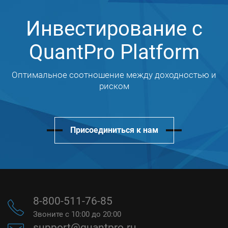
Инвестирование с
QuantPro Platform
Оптимальное соотношение между доходностью и
риском
Присоединиться к нам
8-800-511-76-85
Звоните с 10:00 до 20:00
support@quantpro.ru