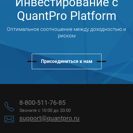
Инвестирование с
QuantPro Platform
Оптимальное соотношение между доходностью и
риском
Присоединиться к нам
8-800-511-76-85
Звоните с 10:00 до 20:00
support@quantpro.ru