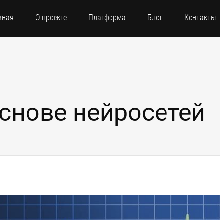
вная
О проекте
Платформа
Блог
Контакты
основе нейросетей