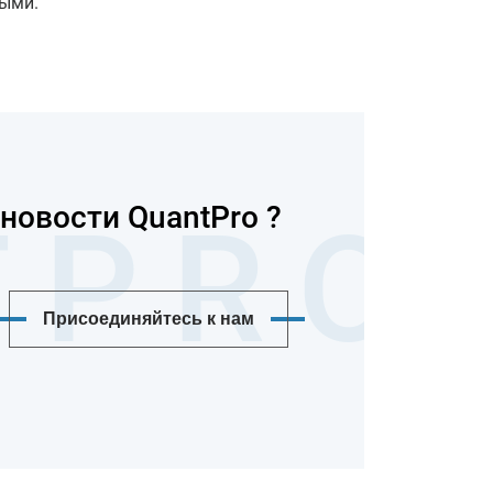
выми.
новости QuantPro ?
Присоединяйтесь к нам