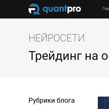
Гла
НЕЙРОСЕТИ
Трейдинг на 
Рубрики блога