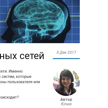
ных сетей
8 Дек 2017
сети. Именно
 систем, которые
оны пользователя или
роисходит?
Автор
Юлия