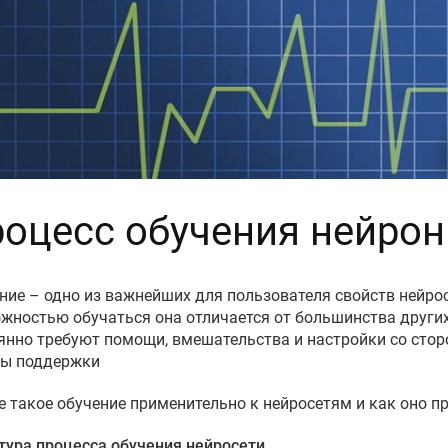
оцесс обучения нейрон
ние – одно из важнейших для пользователя свойств нейро
жностью обучаться она отличается от большинства других
янно требуют помощи, вмешательства и настройки со стор
ы поддержки
е такое обучение применительно к нейросетям и как оно п
тура процесса обучения нейросети