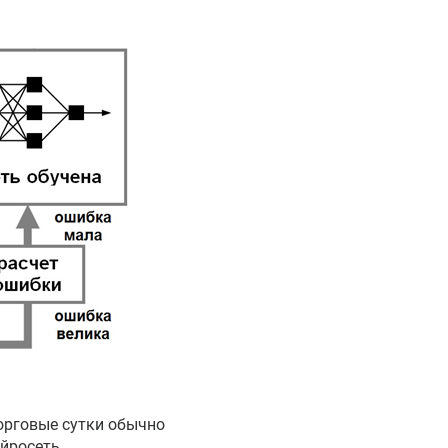
торговые сутки обычно
йросеть,