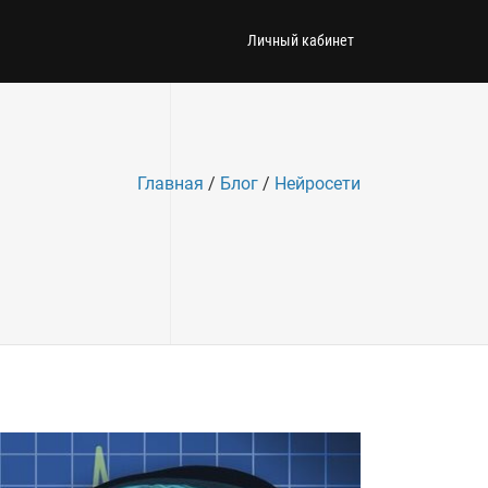
Личный кабинет
Главная
/
Блог
/
Нейросети