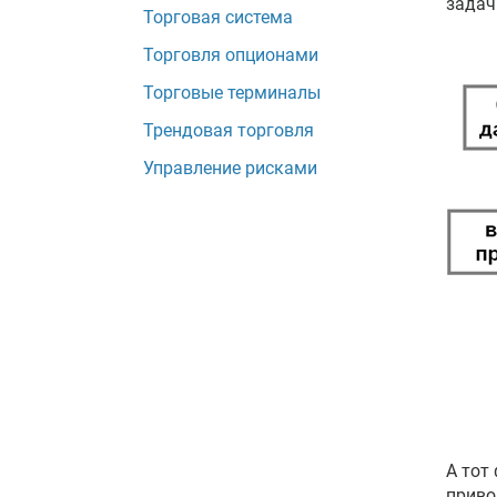
задач
Торговая система
Торговля опционами
Торговые терминалы
Трендовая торговля
Управление рисками
А тот
приво