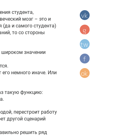
ения студента,
веческий мозг – это и
 (да и самого студента)
ний, то со стороны
м широком значении
тся.
 его немного иначе. Или
раз такую функцию:
а.
одой, перестроит работу
рет другой сценарий
равильно решить ряд