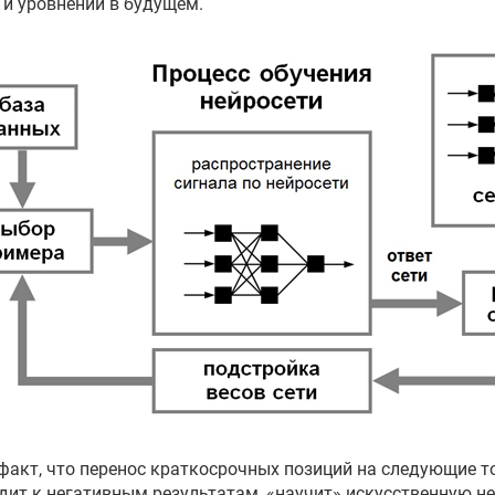
 и уровнений в будущем.
 факт, что перенос краткосрочных позиций на следующие 
дит к негативным результатам, «научит» искусственную не