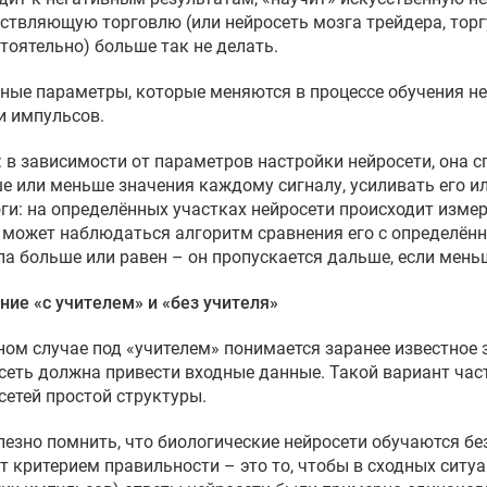
ствляющую торговлю (или нейросеть мозга трейдера, тор
тоятельно) больше так не делать.
ные параметры, которые меняются в процессе обучения ней
и импульсов.
а: в зависимости от параметров настройки нейросети, она 
е или меньше значения каждому сигналу, усиливать его ил
оги: на определённых участках нейросети происходит измер
 может наблюдаться алгоритм сравнения его с определённ
ла больше или равен – он пропускается дальше, если меньш
ние «с учителем» и «без учителя»
ном случае под «учителем» понимается заранее известное 
сеть должна привести входные данные. Такой вариант час
сетей простой структуры.
лезно помнить, что биологические нейросети обучаются без 
т критерием правильности – это то, чтобы в сходных ситуа