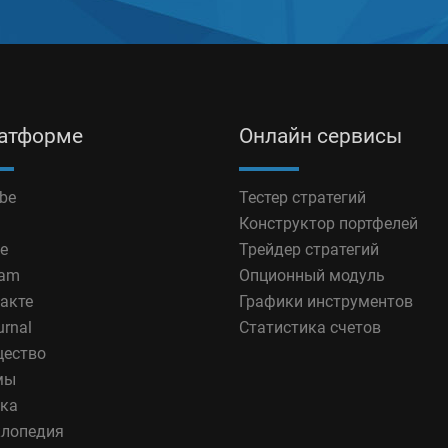
латформе
Онлайн сервисы
be
Тестер стратегий
Конструктор портфелей
e
Трейдер стратегий
ram
Опционный модуль
акте
Графики инструментов
urnal
Статистика счетов
ество
мы
ка
лопедия