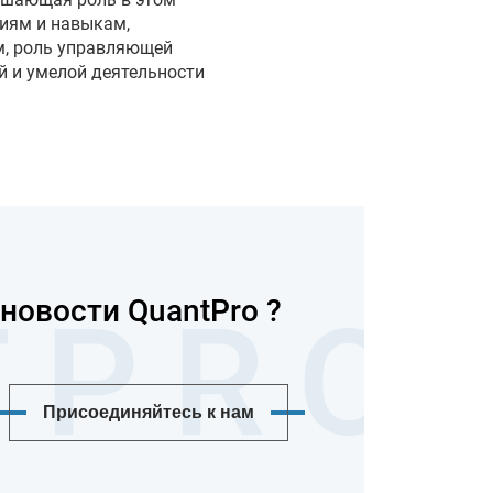
иям и навыкам,
м, роль управляющей
й и умелой деятельности
новости QuantPro ?
Присоединяйтесь к нам