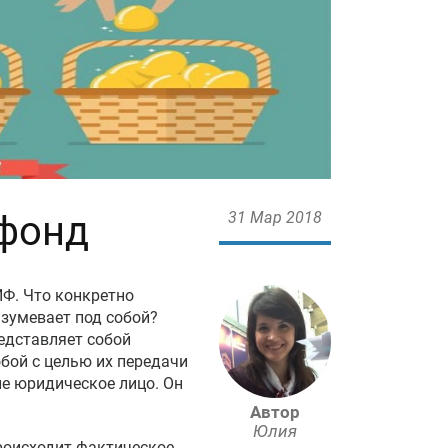
фонд
31 Мар 2018
ИФ. Что конкретно
азумевает под собой?
едставляет собой
бой с целью их передачи
е юридическое лицо. Он
Автор
Юлия
роисходит фактическое