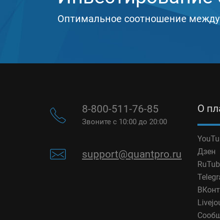
Оптимальное соотношение между
О п
8-800-511-76-85
Звоните с 10:00 до 20:00
YouTu
Дзен
support@quantpro.ru
RuTub
Teleg
ВКонт
Livejo
Сообщ