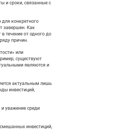
ы и сроки, связанные с
о для конкретного
т завершен. Как
в течение от одного до
ряду причин.
тости» или
пример, существуют
ктуальными являются и
ляется актуальным лишь
нды инвестиций,
 и уважение среди
 смешанных инвестиций,