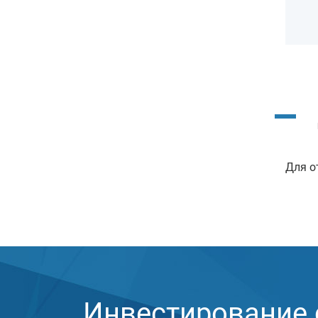
Для о
Инвестирование с