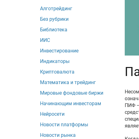
Алготрейдинг
Без рубрики
Библиотека
ИИС
Инвестирование
Индикаторы
Па
Криптовалюта
Математика и трейдинг
Несом
Мировые фондовые биржи
означ
Начинающим инвесторам
ПИФ —
средс
Нейросети
специ
Новости платформы
являе
Новости рынка
Когда