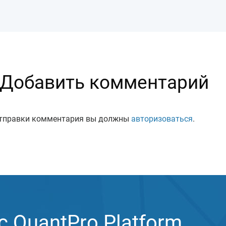
Добавить комментарий
тправки комментария вы должны
авторизоваться
.
 QuantPro Platform