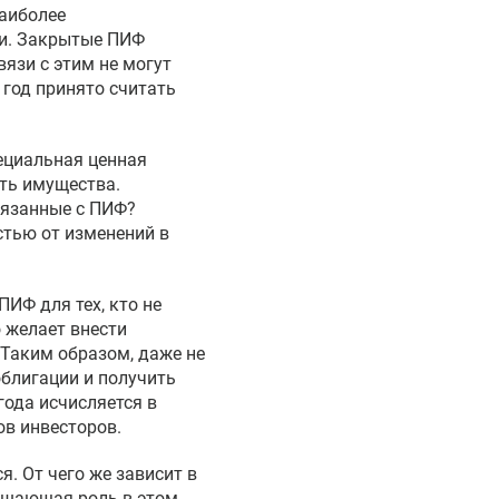
наиболее
и. Закрытые ПИФ
язи с этим не могут
год принято считать
ециальная ценная
ть имущества.
вязанные с ПИФ?
остью от изменений в
ИФ для тех, кто не
 желает внести
 Таким образом, даже не
блигации и получить
года исчисляется в
ов инвесторов.
я. От чего же зависит в
ешающая роль в этом