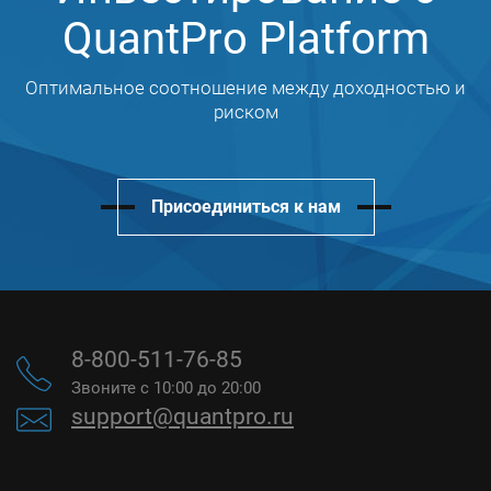
QuantPro Platform
Оптимальное соотношение между доходностью и
риском
Присоединиться к нам
8-800-511-76-85
Звоните с 10:00 до 20:00
support@quantpro.ru