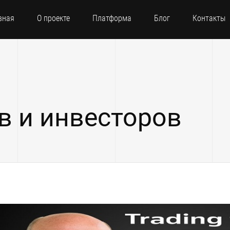
вная
О проекте
Платформа
Блог
Контакты
в и инвесторов