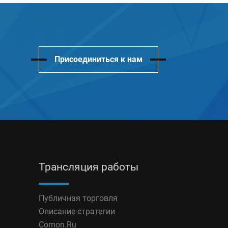
Присоединиться к нам
Трансляция работы
Публичная торговля
Описание стратегии
Comon.Ru