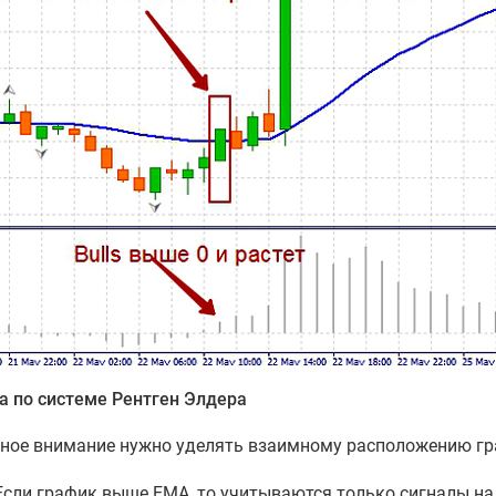
а по системе Рентген Элдера
ное внимание нужно уделять взаимному расположению гр
Если график выше EMA, то учитываются только сигналы на