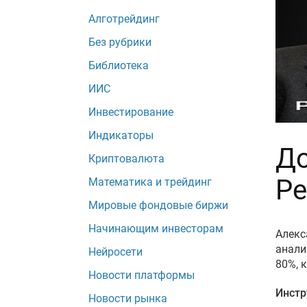
Алготрейдинг
Без рубрики
Библиотека
ИИС
Инвестирование
Индикаторы
До
Криптовалюта
Ре
Математика и трейдинг
Мировые фондовые биржи
Начинающим инвесторам
Алекс
анали
Нейросети
80%, 
Новости платформы
Инст
Новости рынка