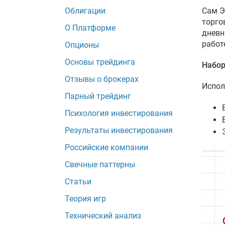
Облигации
Сам Э
торго
О Платформе
дневн
работ
Опционы
Основы трейдинга
Набор
Отзывы о брокерах
Испол
Парный трейдинг
Психология инвестирования
Результаты инвестирования
Российские компании
Свечные паттерны
Статьи
Теория игр
Технический анализ