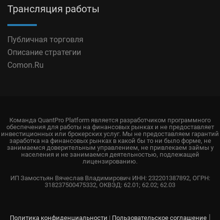
Трансляция работы
Публичная торговля
Описание стратегии
Comon.Ru
Команда QuantPro Platform является разработчиком программного
обеспечения для работы на финансовых рынках и не предоставляет
инвестиционных или брокерских услуг. Мы не предоставляем гарантий
заработка на финансовых рынках в какой бы то ни было форме, не
занимаемся доверительным управлением, не привлекаем займы у
населения и не занимаемся деятельностью, подлежащей
лицензированию.
ИП Замостьян Вячеслав Владимирович ИНН: 232201387892, ОГРН:
318237500475332, ОКВЭД: 62.01; 62.02; 62.03
|
Политика конфиденциальности
|
Пользовательское соглашение