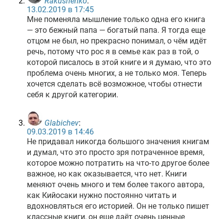
Rakushenko
:
13.02.2019 в 17:45
Мне поменяла мышление только одна его книга
— это бежный папа — богатый папа. Я тогда еще
отцом не был, но прекрасно понимал, о чём идёт
речь, потому что рос я в семье как раз в той, о
которой писалось в этой книге и я думаю, что это
проблема очень многих, а не только моя. Теперь
хочется сделать всё возможное, чтобы отнести
себя к другой категории.
Glabichev
:
09.03.2019 в 14:46
Не придавал никогда большого значения книгам
и думал, что это просто зря потраченное время,
которое можно потратить на что-то другое более
важное, но как оказывается, что нет. Книги
меняют очень много и тем более такого автора,
как Кийосаки нужно постоянно читать и
вдохновляться его историей. Он не только пишет
классные книги, он еще даёт очень ценные