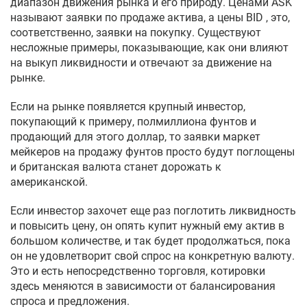
диапазон движения рынка и его природу. Ценами ASK
называют заявки по продаже актива, а цены BID , это,
соответственно, заявки на покупку. Существуют
несложные примеры, показывающие, как они влияют
на выкуп ликвидности и отвечают за движение на
рынке.
Если на рынке появляется крупный инвестор,
покупающий к примеру, полмиллиона фунтов и
продающий для этого доллар, то заявки маркет
мейкеров на продажу фунтов просто будут поглощены
и британская валюта станет дорожать к
американской.
Если инвестор захочет еще раз поглотить ликвидность
и повысить цену, он опять купит нужный ему актив в
большом количестве, и так будет продолжаться, пока
он не удовлетворит свой спрос на конкретную валюту.
Это и есть непосредственно торговля, котировки
здесь меняются в зависимости от балансирования
спроса и предложения.