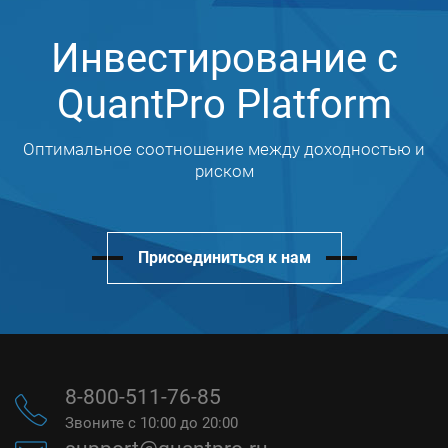
Инвестирование с
QuantPro Platform
Оптимальное соотношение между доходностью и
риском
Присоединиться к нам
8-800-511-76-85
Звоните с 10:00 до 20:00