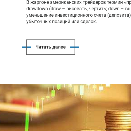
В жаргоне американских трейдеров термин «пр
drawdown (draw – рисовать, чертить; down – вн
уменьшение инвестиционного счета (депозита)
убыточных позиций или сделок.
Читать далее