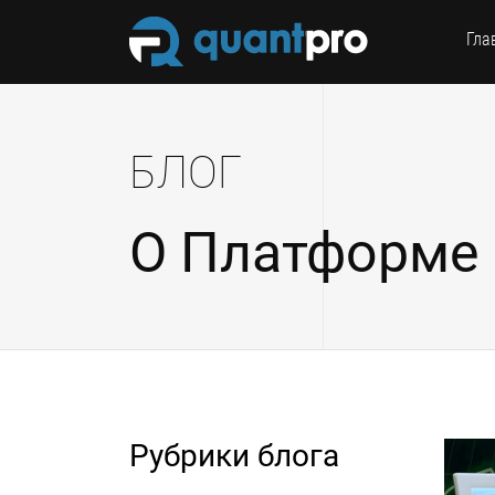
Гла
БЛОГ
О Платформе
Рубрики блога