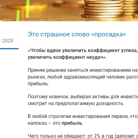
Это страшное слово «просадка»
г 2020
«Чтобы вдвое увеличить коэффициент успеха
увеличить коэффициент неудач»
.
Приняв решение заняться инвестированием н
рынках, любой здравомыслящий человек расс
прибыль.
Поэтому новичок, выбирая активы для инвести
смотрит на предполагаемую доходность.
В любой стратегии инвестирования первое, ч
напоказ – это
прибыль
.
Чего только не обещают: от 2% в год (депозит 