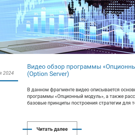
Видео обзор программы «Опционн
я 2024
(Option Server)
В данном фрагменте видео описывается осно
программы «Опционный модуль», а также расс
базовые принципы построения стратегии для 
Читать далее