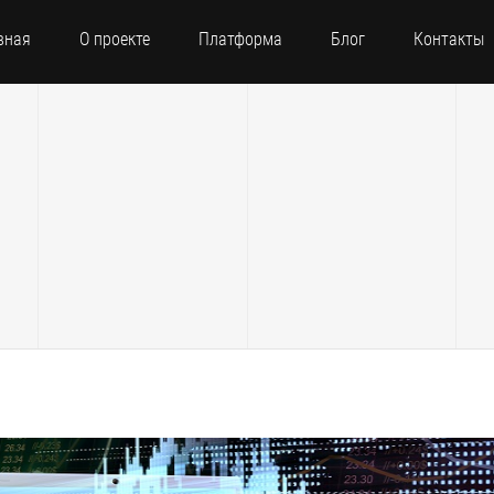
вная
О проекте
Платформа
Блог
Контакты