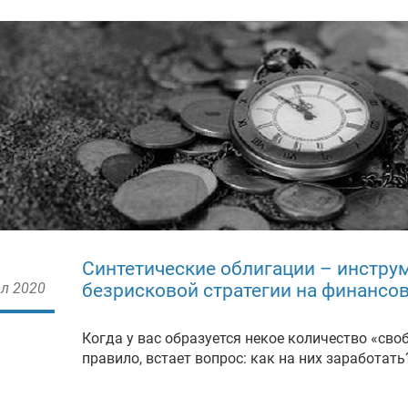
Синтетические облигации – инстру
л 2020
безрисковой стратегии на финансо
Когда у вас образуется некое количество «сво
правило, встает вопрос: как на них заработать