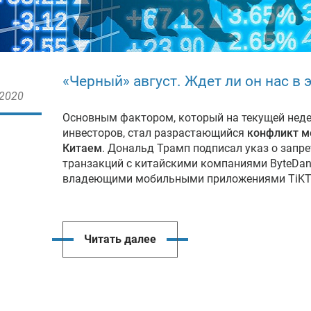
«Черный» август. Ждет ли он нас в э
 2020
Основным фактором, который на текущей неде
инвесторов, стал разрастающийся
конфликт м
Китаем
. Дональд Трамп подписал указ о запр
транзакций с китайскими компаниями ByteDanc
владеющими мобильными приложениями TiKTo
Читать далее