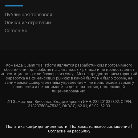
Публичная торговля
Описание стратегии
Comon.Ru
Команда QuantPro Platform является разработчиком программного
обеспечения для работы на финансовых рынках и не предоставляет
инвестиционных или брокерских услуг. Мы не предоставляем гарантий
заработка на финансовых рынках в какой бы то ни было форме, не
занимаемся доверительным управлением, не привлекаем займы у
населения и не занимаемся деятельностью, подлежащей
лицензированию.
ИП Замостьян Вячеслав Владимирович ИНН: 232201387892, ОГРН:
318237500475332, ОКВЭД: 62.01; 62.02; 62.03
|
Политика конфиденциальности
|
Пользовательское соглашение
Согласие на рассылку