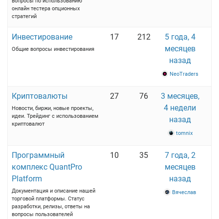
вопросы по использованию
онлайн тестера опционных
стратегий
Инвестирование
17
212
5 года, 4
месяцев
Общие вопросы инвестирования
назад
NeoTraders
Криптовалюты
27
76
3 месяцев,
4 недели
Новости, биржи, новые проекты,
идеи. Трейдинг с использованием
назад
криптовалют
tomnix
Программный
10
35
7 года, 2
комплекс QuantPro
месяцев
Platform
назад
Документация и описание нашей
Вячеслав
торговой платформы. Статус
разработки, релизы, ответы на
вопросы пользователей