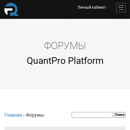
Личный кабинет
ФОРУМЫ
QuantPro Platform
Главная
›
Форумы