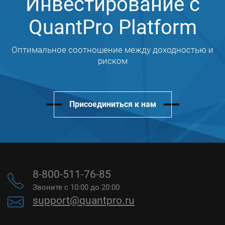
Инвестирование с
QuantPro Platform
Оптимальное соотношение между доходностью и
риском
Присоединиться к нам
8-800-511-76-85
Звоните с 10:00 до 20:00
support@quantpro.ru