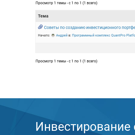
Просмотр 1 темы - с 1 по 1 (1 всего)
Тема
Советы по созданию инвестиционного портф
Начато:
Андрей
в:
Программный комплекс QuantPro Platf
Просмотр 1 темы - с 1 по 1 (1 всего)
Инвестирование с