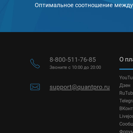
Оптимальное соотношение между
О п
8-800-511-76-85
Звоните с 10:00 до 20:00
YouTu
Дзен
support@quantpro.ru
RuTub
Teleg
ВКонт
Livejo
Сообщ
Фору