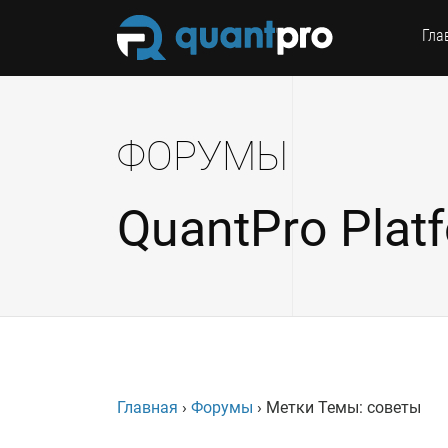
Гла
ФОРУМЫ
QuantPro Plat
Главная
›
Форумы
›
Метки Темы: советы