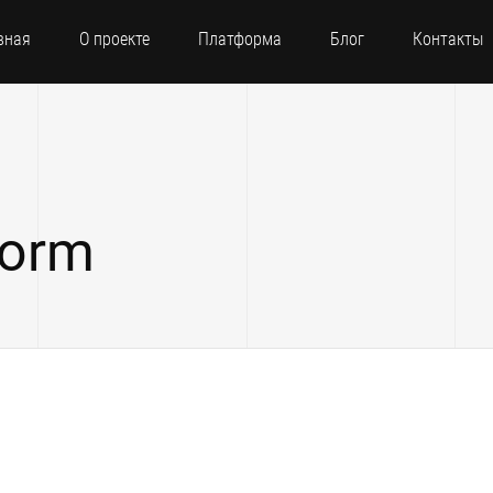
вная
О проекте
Платформа
Блог
Контакты
form