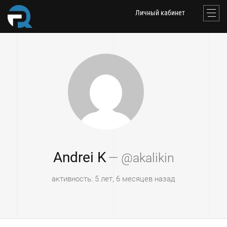
Личный кабинет
Andrei K
— @akalikin
активность: 5 лет, 6 месяцев назад