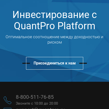
Инвестирование с
QuantPro Platform
Оптимальное соотношение между доходностью и
риском
Присоединиться к нам
8-800-511-76-85
Звоните с 10:00 до 20:00