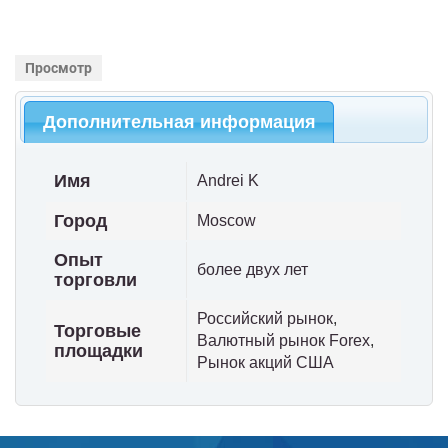
Просмотр
Дополнительная информация
Имя
Andrei K
Город
Moscow
Опыт
более двух лет
торговли
Российский рынок
,
Торговые
Валютный рынок Forex
,
площадки
Рынок акций США