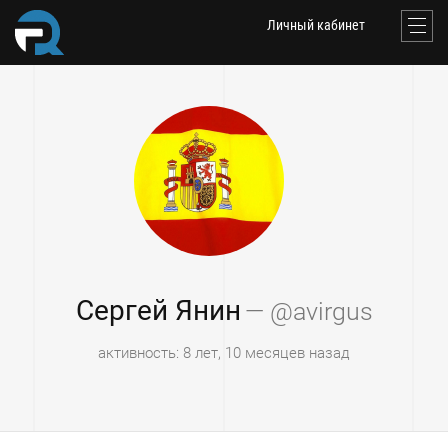
Личный кабинет
Сергей Янин
— @avirgus
активность: 8 лет, 10 месяцев назад