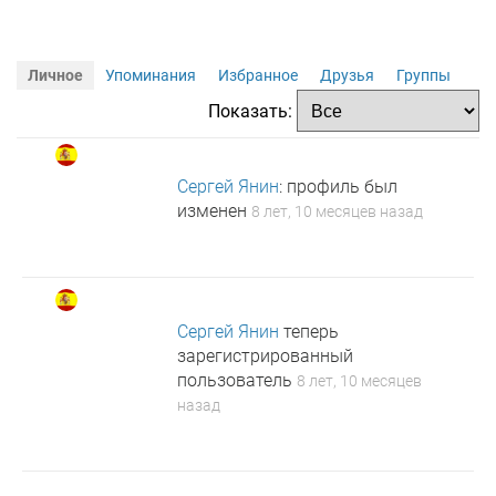
Личное
Упоминания
Избранное
Друзья
Группы
Показать:
Сергей Янин
: профиль был
изменен
8 лет, 10 месяцев назад
Сергей Янин
теперь
зарегистрированный
пользователь
8 лет, 10 месяцев
назад