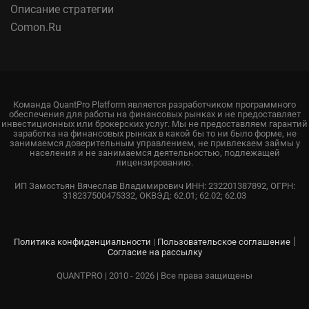
Описание стратегии
Comon.Ru
Команда QuantPro Platform является разработчиком программного
обеспечения для работы на финансовых рынках и не предоставляет
инвестиционных или брокерских услуг. Мы не предоставляем гарантий
заработка на финансовых рынках в какой бы то ни было форме, не
занимаемся доверительным управлением, не привлекаем займы у
населения и не занимаемся деятельностью, подлежащей
лицензированию.
ИП Замостьян Вячеслав Владимирович ИНН: 232201387892, ОГРН:
318237500475332, ОКВЭД: 62.01; 62.02; 62.03
|
Политика конфиденциальности
|
Пользовательское соглашение
Согласие на рассылку
QUANTPRO | 2010 - 2026 | Все права защищены