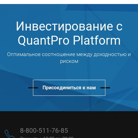
Инвестирование с
QuantPro Platform
Оптимальное соотношение между доходностью и
риском
Присоединиться к нам
8-800-511-76-85