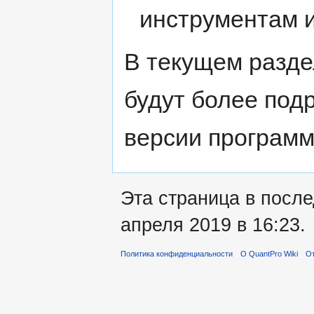
инструментам и
В текущем разде
будут более под
версии программ
Эта страница в посл
апреля 2019 в 16:23.
Политика конфиденциальности
О QuantPro Wiki
От