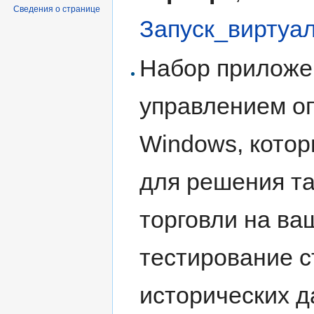
Сведения о странице
Запуск_виртуа
Набор приложе
управлением о
Windows, котор
для решения та
торговли на ва
тестирование с
исторических 