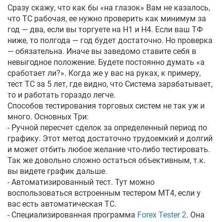
Сразу скажу, что как бы «на глазок» Вам не казалось,
что ТС рабочая, ее нужно проверить как минимум за
год — два, если вы торгуете на Н1 и Н4. Если ваш ТФ
ниже, то полгода — год будет достаточно. Но проверка
— обязательна. Иначе вы заведомо ставите себя в
невыгодное положение. Будете постоянно думать «а
сработает ли?». Когда же у вас на руках, к примеру,
тест ТС за 5 лет, где видно, что Система зарабатывает,
то и работать гораздо легче.
Способов тестирования торговых систем не так уж и
много. Основных Три:
- Ручной пересчет сделок за определенный период по
графику. Этот метод достаточно трудоемкий и долгий
и может отбить любое желание что-либо тестировать.
Так же довольно сложно остаться объективным, т.к.
вы видете график дальше.
- Автоматизированный тест. Тут можно
воспользоваться встроенным тестером МТ4, если у
вас есть автоматическая ТС.
- Специализированная программа
Forex Tester 2
. Она