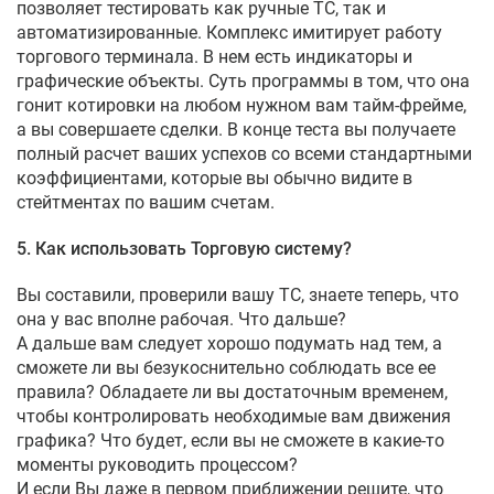
позволяет тестировать как ручные ТС, так и
автоматизированные. Комплекс имитирует работу
торгового терминала. В нем есть индикаторы и
графические объекты. Суть программы в том, что она
гонит котировки на любом нужном вам тайм-фрейме,
а вы совершаете сделки. В конце теста вы получаете
полный расчет ваших успехов со всеми стандартными
коэффициентами, которые вы обычно видите в
стейтментах по вашим счетам.
5. Как использовать Торговую систему?
Вы составили, проверили вашу ТС, знаете теперь, что
она у вас вполне рабочая. Что дальше?
А дальше вам следует хорошо подумать над тем, а
сможете ли вы безукоснительно соблюдать все ее
правила? Обладаете ли вы достаточным временем,
чтобы контролировать необходимые вам движения
графика? Что будет, если вы не сможете в какие-то
моменты руководить процессом?
И если Вы даже в первом приближении решите, что