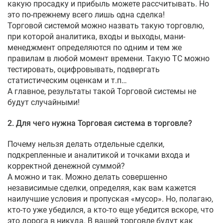
какую просадку и прибыль можете рассчитывать. Но
это по-прежнему всего лишь одна сделка!
Торговой системой можно назвать такую торговлю,
при которой аналитика, входы и выходы, мани-
менеджмент определяются по одним и тем же
правилам в любой момент времени. Такую ТС можно
тестировать, оцифровывать, подвергать
статистическим оценкам и т.п…
А главное, результаты такой Торговой системы не
будут случайными!
2. Для чего нужна Торговая система в торговле?
Почему нельзя делать отдельные сделки,
подкрепленные и аналитикой и точками входа и
корректной денежной суммой?
А можно и так. Можно делать совершенно
независимые сделки, определяя, как вам кажется
наилучшие условия и пропуская «мусор». Но, полагаю,
кто-то уже убедился, а кто-то еще убедится вскоре, что
это дорога в никуда. В вашей торговле будут как