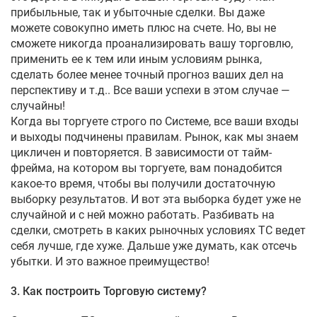
прибыльные, так и убыточные сделки. Вы даже
можете совокупно иметь плюс на счете. Но, вы не
сможете никогда проанализировать вашу торговлю,
применить ее к тем или иным условиям рынка,
сделать более менее точный прогноз ваших дел на
перспективу и т.д.. Все ваши успехи в этом случае —
случайны!
Когда вы торгуете строго по Системе, все ваши входы
и выходы подчинены правилам. Рынок, как мы знаем
цикличен и повторяется. В зависимости от тайм-
фрейма, на котором вы торгуете, вам понадобится
какое-то время, чтобы вы получили достаточную
выборку результатов. И вот эта выборка будет уже не
случайной и с ней можно работать. Разбивать на
сделки, смотреть в каких рыночных условиях ТС ведет
себя лучше, где хуже. Дальше уже думать, как отсечь
убытки. И это важное преимущество!
3. Как построить Торговую систему?