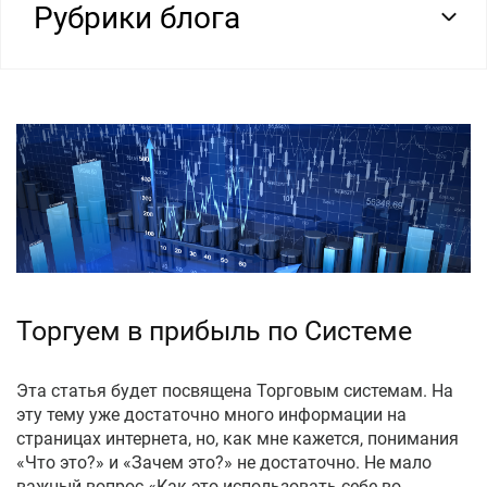
Рубрики блога
Торгуем в прибыль по Системе
Эта статья будет посвящена Торговым системам. На
эту тему уже достаточно много информации на
страницах интернета, но, как мне кажется, понимания
«Что это?» и «Зачем это?» не достаточно. Не мало
важный вопрос «Как это использовать себе во